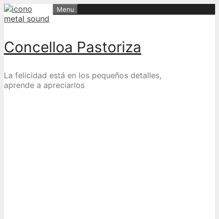
Skip
Menu
to
content
Concelloa Pastoriza
La felicidad está en los pequeños detalles,
aprende a apreciarlos