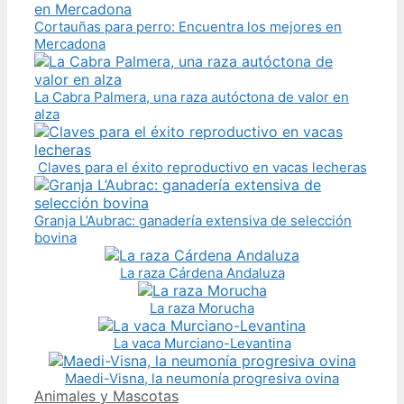
Cortauñas para perro: Encuentra los mejores en
Mercadona
La Cabra Palmera, una raza autóctona de valor en
alza
Claves para el éxito reproductivo en vacas lecheras
Granja L’Aubrac: ganadería extensiva de selección
bovina
La raza Cárdena Andaluza
La raza Morucha
La vaca Murciano-Levantina
Maedi-Visna, la neumonía progresiva ovina
Categories
Animales y Mascotas