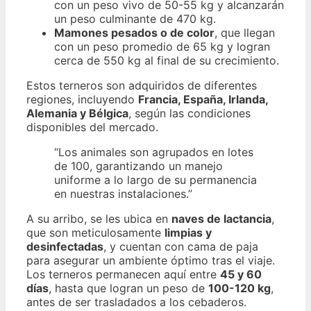
con un peso vivo de 50-55 kg y alcanzarán
un peso culminante de 470 kg.
Mamones pesados o de color
, que llegan
con un peso promedio de 65 kg y logran
cerca de 550 kg al final de su crecimiento.
Estos terneros son adquiridos de diferentes
regiones, incluyendo
Francia, España, Irlanda,
Alemania y Bélgica
, según las condiciones
disponibles del mercado.
“Los animales son agrupados en lotes
de 100, garantizando un manejo
uniforme a lo largo de su permanencia
en nuestras instalaciones.”
A su arribo, se les ubica en
naves de lactancia
,
que son meticulosamente
limpias y
desinfectadas
, y cuentan con cama de paja
para asegurar un ambiente óptimo tras el viaje.
Los terneros permanecen aquí entre
45 y 60
días
, hasta que logran un peso de
100-120 kg
,
antes de ser trasladados a los cebaderos.