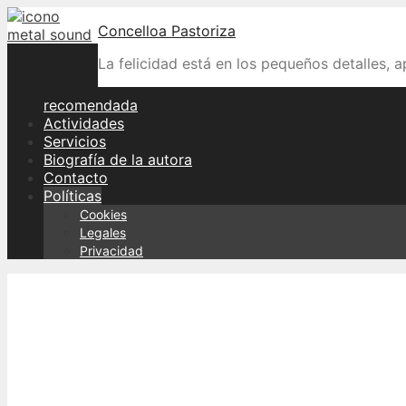
Skip
Concelloa Pastoriza
to
content
La felicidad está en los pequeños detalles, 
recomendada
Actividades
Servicios
Biografía de la autora
Contacto
Políticas
Cookies
Legales
Privacidad