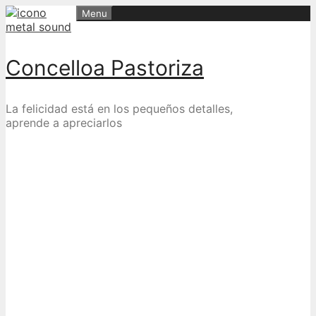
Skip
Menu
to
content
Concelloa Pastoriza
La felicidad está en los pequeños detalles,
aprende a apreciarlos