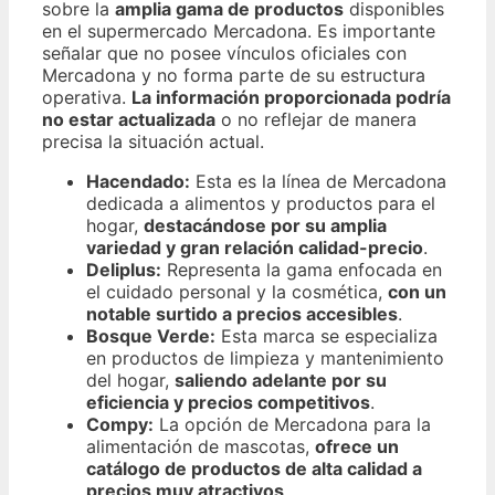
sobre la
amplia gama de productos
disponibles
en el supermercado Mercadona. Es importante
señalar que no posee vínculos oficiales con
Mercadona y no forma parte de su estructura
operativa.
La información proporcionada podría
no estar actualizada
o no reflejar de manera
precisa la situación actual.
Hacendado:
Esta es la línea de Mercadona
dedicada a alimentos y productos para el
hogar,
destacándose por su amplia
variedad y gran relación calidad-precio
.
Deliplus:
Representa la gama enfocada en
el cuidado personal y la cosmética,
con un
notable surtido a precios accesibles
.
Bosque Verde:
Esta marca se especializa
en productos de limpieza y mantenimiento
del hogar,
saliendo adelante por su
eficiencia y precios competitivos
.
Compy:
La opción de Mercadona para la
alimentación de mascotas,
ofrece un
catálogo de productos de alta calidad a
precios muy atractivos
.