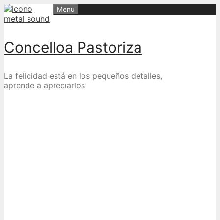
Skip
Menu
to
content
Concelloa Pastoriza
La felicidad está en los pequeños detalles,
aprende a apreciarlos