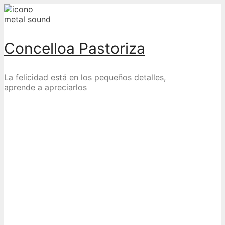
Skip
to
content
Concelloa Pastoriza
La felicidad está en los pequeños detalles,
aprende a apreciarlos