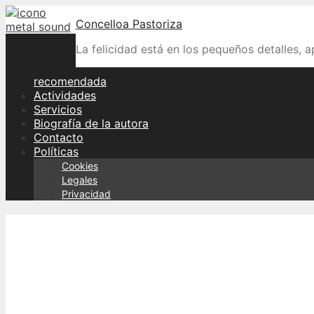
Skip
Concelloa Pastoriza
to
content
La felicidad está en los pequeños detalles, 
recomendada
Actividades
Servicios
Biografía de la autora
Contacto
Políticas
Cookies
Legales
Privacidad