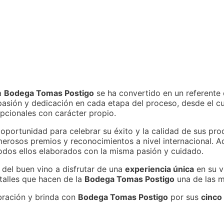
la
Bodega Tomas Postigo
se ha convertido en un referente d
pasión y dedicación en cada etapa del proceso, desde el cu
pcionales con carácter propio.
oportunidad para celebrar su éxito y la calidad de sus p
merosos premios y reconocimientos a nivel internacional. 
odos ellos elaborados con la misma pasión y cuidado.
 del buen vino a disfrutar de una
experiencia única
en su v
talles que hacen de la
Bodega Tomas Postigo
una de las m
bración y brinda con
Bodega Tomas Postigo
por sus
cinco