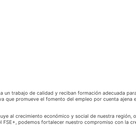
a un trabajo de calidad y reciban formación adecuada para 
iva que promueve el fomento del empleo por cuenta ajena en 
uye al crecimiento económico y social de nuestra región, 
 del FSE+, podemos fortalecer nuestro compromiso con la c