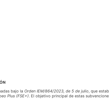
EÓN
nadas bajo la
Orden IEM/864/2023, de 5 de julio
, que esta
peo Plus (FSE+)
. El objetivo principal de estas subvencione