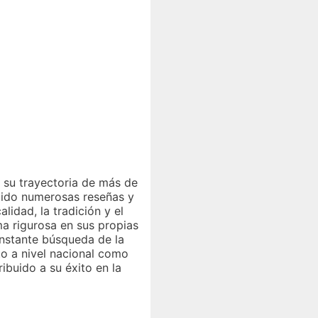
y su trayectoria de más de
bido numerosas reseñas y
lidad, la tradición y el
a rigurosa en sus propias
onstante búsqueda de la
to a nivel nacional como
ibuido a su éxito en la