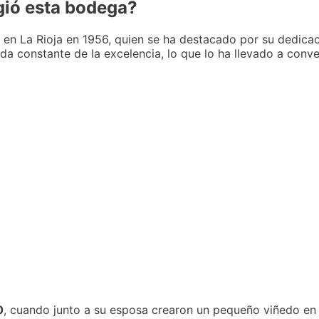
gió esta bodega?
en La Rioja en 1956, quien se ha destacado por su dedica
eda constante de la excelencia, lo que lo ha llevado a conv
0
, cuando junto a su esposa crearon un pequeño viñedo en 