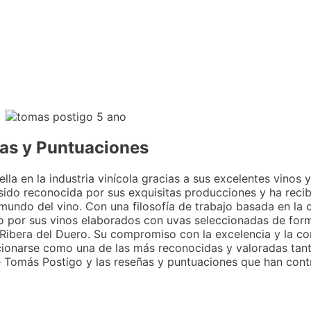
ñas y Puntuaciones
a en la industria vinícola gracias a sus excelentes vinos 
sido reconocida por sus exquisitas producciones y ha reci
mundo del vino. Con una filosofía de trabajo basada en la ca
 por sus vinos elaborados con uvas seleccionadas de form
 Ribera del Duero. Su compromiso con la excelencia y la c
icionarse como una de las más reconocidas y valoradas tan
de Tomás Postigo y las reseñas y puntuaciones que han contr