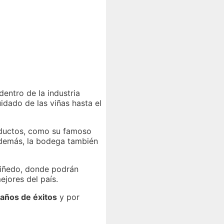
entro de la industria
idado de las viñas hasta el
roductos, como su famoso
Además, la bodega también
iñedo, donde podrán
ejores del país.
 años de éxitos
y por