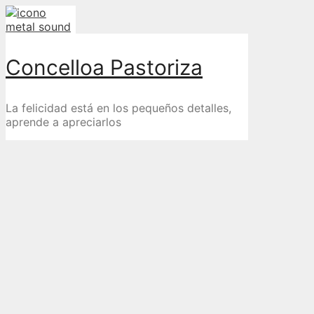
Skip
to
content
Concelloa Pastoriza
La felicidad está en los pequeños detalles,
aprende a apreciarlos