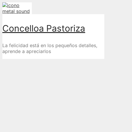
Skip
to
content
Concelloa Pastoriza
La felicidad está en los pequeños detalles,
aprende a apreciarlos