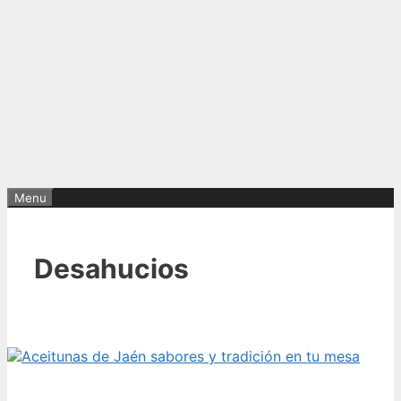
Menu
Desahucios