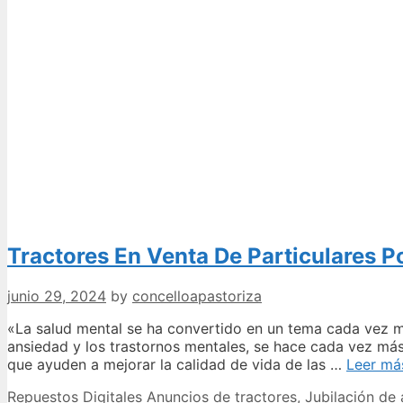
Tractores En Venta De Particulares P
junio 29, 2024
by
concelloapastoriza
«La salud mental se ha convertido en un tema cada vez má
ansiedad y los trastornos mentales, se hace cada vez más
que ayuden a mejorar la calidad de vida de las …
Leer má
Categories
Tags
Repuestos Digitales
Anuncios de tractores
,
Jubilación de 