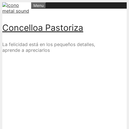
Skip
Menu
to
content
Concelloa Pastoriza
La felicidad está en los pequeños detalles,
aprende a apreciarlos