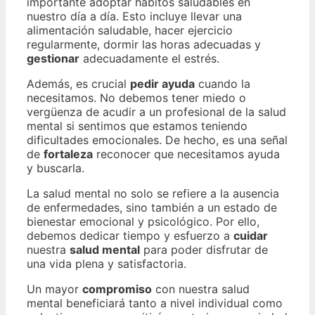
importante adoptar hábitos saludables en
nuestro día a día. Esto incluye llevar una
alimentación saludable, hacer ejercicio
regularmente, dormir las horas adecuadas y
gestionar
adecuadamente el estrés.
Además, es crucial
pedir ayuda
cuando la
necesitamos. No debemos tener miedo o
vergüenza de acudir a un profesional de la salud
mental si sentimos que estamos teniendo
dificultades emocionales. De hecho, es una señal
de
fortaleza
reconocer que necesitamos ayuda
y buscarla.
La salud mental no solo se refiere a la ausencia
de enfermedades, sino también a un estado de
bienestar emocional y psicológico. Por ello,
debemos dedicar tiempo y esfuerzo a
cuidar
nuestra
salud mental
para poder disfrutar de
una vida plena y satisfactoria.
Un mayor
compromiso
con nuestra salud
mental beneficiará tanto a nivel individual como