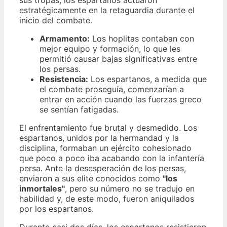
estratégicamente en la retaguardia durante el
inicio del combate.
Armamento:
Los hoplitas contaban con
mejor equipo y formación, lo que les
permitió causar bajas significativas entre
los persas.
Resistencia:
Los espartanos, a medida que
el combate proseguía, comenzarían a
entrar en acción cuando las fuerzas greco
se sentían fatigadas.
El enfrentamiento fue brutal y desmedido. Los
espartanos, unidos por la hermandad y la
disciplina, formaban un ejército cohesionado
que poco a poco iba acabando con la infantería
persa. Ante la desesperación de los persas,
enviaron a sus elite conocidos como
"los
inmortales"
, pero su número no se tradujo en
habilidad y, de este modo, fueron aniquilados
por los espartanos.
Durante casi dos días, los espartanos resistieron