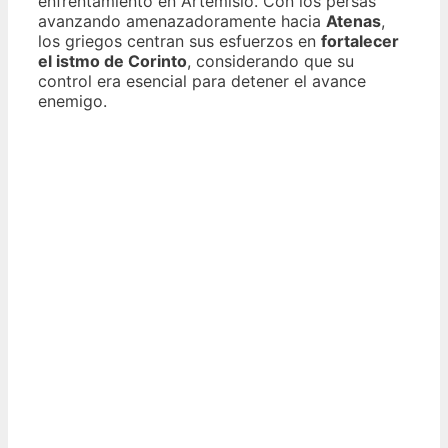
enfrentamiento en Artemisio. Con los persas
avanzando amenazadoramente hacia
Atenas
,
los griegos centran sus esfuerzos en
fortalecer
el istmo de Corinto
, considerando que su
control era esencial para detener el avance
enemigo.