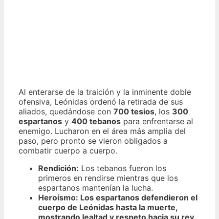
Al enterarse de la traición y la inminente doble
ofensiva, Leónidas ordenó la retirada de sus
aliados, quedándose con
700 tesios
, los
300
espartanos
y
400 tebanos
para enfrentarse al
enemigo. Lucharon en el área más amplia del
paso, pero pronto se vieron obligados a
combatir cuerpo a cuerpo.
Rendición:
Los tebanos fueron los
primeros en rendirse mientras que los
espartanos mantenían la lucha.
Heroísmo:
Los espartanos defendieron el
cuerpo de Leónidas hasta la muerte,
mostrando lealtad y respeto hacia su rey.