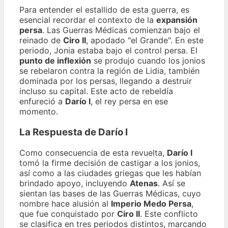
Para entender el estallido de esta guerra, es
esencial recordar el contexto de la
expansión
persa
. Las Guerras Médicas comienzan bajo el
reinado de
Ciro II
, apodado "el Grande". En este
periodo, Jonia estaba bajo el control persa. El
punto de inflexión
se produjo cuando los jonios
se rebelaron contra la región de Lidia, también
dominada por los persas, llegando a destruir
incluso su capital. Este acto de rebeldía
enfureció a
Darío I
, el rey persa en ese
momento.
La Respuesta de Darío I
Como consecuencia de esta revuelta,
Darío I
tomó la firme decisión de castigar a los jonios,
así como a las ciudades griegas que les habían
brindado apoyo, incluyendo
Atenas
. Así se
sientan las bases de las Guerras Médicas, cuyo
nombre hace alusión al
Imperio Medo Persa
,
que fue conquistado por
Ciro II
. Este conflicto
se clasifica en tres periodos distintos, marcando