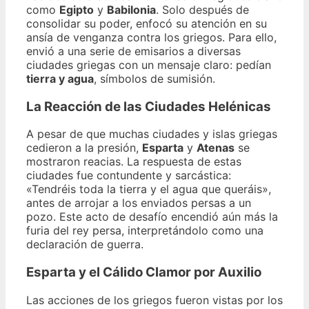
como
Egipto
y
Babilonia
. Solo después de
consolidar su poder, enfocó su atención en su
ansía de venganza contra los griegos. Para ello,
envió a una serie de emisarios a diversas
ciudades griegas con un mensaje claro: pedían
tierra y agua
, símbolos de sumisión.
La Reacción de las Ciudades Helénicas
A pesar de que muchas ciudades y islas griegas
cedieron a la presión,
Esparta
y
Atenas
se
mostraron reacias. La respuesta de estas
ciudades fue contundente y sarcástica:
«Tendréis toda la tierra y el agua que queráis»,
antes de arrojar a los enviados persas a un
pozo. Este acto de desafío encendió aún más la
furia del rey persa, interpretándolo como una
declaración de guerra.
Esparta y el Cálido Clamor por Auxilio
Las acciones de los griegos fueron vistas por los