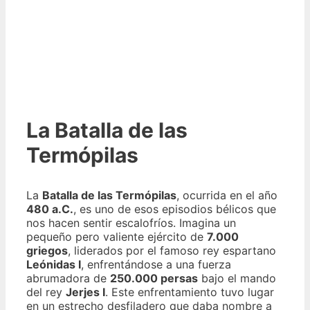
La Batalla de las
Termópilas
La
Batalla de las Termópilas
, ocurrida en el año
480 a.C.
, es uno de esos episodios bélicos que
nos hacen sentir escalofríos. Imagina un
pequeño pero valiente ejército de
7.000
griegos
, liderados por el famoso rey espartano
Leónidas I
, enfrentándose a una fuerza
abrumadora de
250.000 persas
bajo el mando
del rey
Jerjes I
. Este enfrentamiento tuvo lugar
en un estrecho desfiladero que daba nombre a