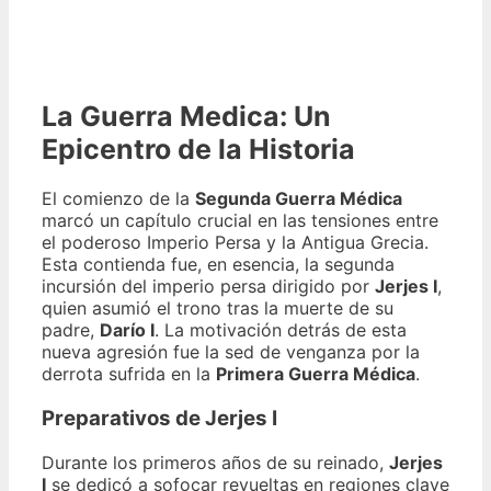
La Guerra Medica: Un
Epicentro de la Historia
El comienzo de la
Segunda Guerra Médica
marcó un capítulo crucial en las tensiones entre
el poderoso Imperio Persa y la Antigua Grecia.
Esta contienda fue, en esencia, la segunda
incursión del imperio persa dirigido por
Jerjes I
,
quien asumió el trono tras la muerte de su
padre,
Darío I
. La motivación detrás de esta
nueva agresión fue la sed de venganza por la
derrota sufrida en la
Primera Guerra Médica
.
Preparativos de Jerjes I
Durante los primeros años de su reinado,
Jerjes
I
se dedicó a sofocar revueltas en regiones clave