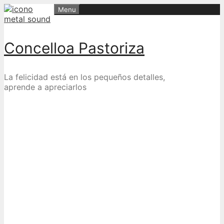
Skip
Menu
to
content
Concelloa Pastoriza
La felicidad está en los pequeños detalles,
aprende a apreciarlos