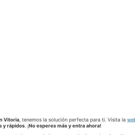
n Vitoria
, tenemos la solución perfecta para ti. Visita la
web
s y rápidos
. ¡
No esperes más y entra ahora!