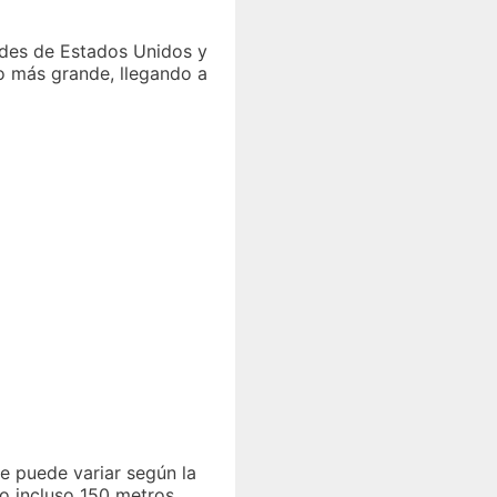
ades de Estados Unidos y
o más grande, llegando a
ue puede variar según la
o incluso 150 metros.