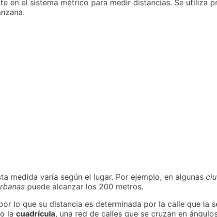
 en el sistema métrico para medir distancias. Se utiliza 
anzana.
sta medida varía según el lugar. Por ejemplo, en algunas
ci
rbanas
puede alcanzar los 200 metros.
por lo que su distancia es determinada por la calle que la 
do la
cuadrícula
, una red de calles que se cruzan en ángulos