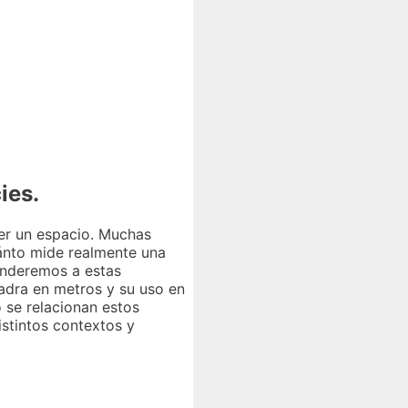
ies.
er un espacio. Muchas
ánto mide realmente una
onderemos a estas
adra en metros y su uso en
se relacionan estos
istintos contextos y