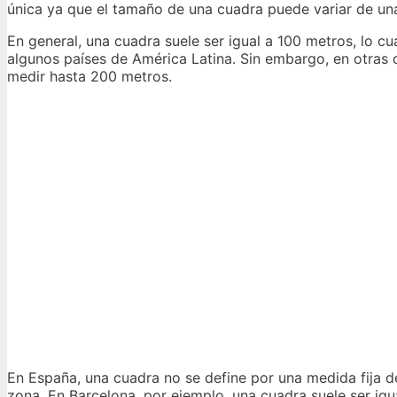
única ya que el tamaño de una cuadra puede variar de una
En general, una cuadra suele ser igual a 100 metros, lo 
algunos países de América Latina. Sin embargo, en otras
medir hasta 200 metros.
En España, una cuadra no se define por una medida fija de
zona. En Barcelona, por ejemplo, una cuadra suele ser ig