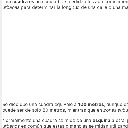
Una
cuadra
es una unidad de medida utilizada comúnmente
urbanas
para determinar la longitud de una calle o una m
Se dice que una cuadra equivale a
100 metros
, aunque e
puede ser de solo 80 metros, mientras que en
zonas subu
Normalmente una cuadra se mide de una
esquina
a otra, 
urbanos
es común que estas distancias se midan utilizan