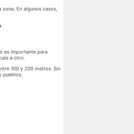
 zona. En algunos casos,
s
.
ro es importante para
aís a otro.
entre 100 y 200 metros. Sin
y pueblos.