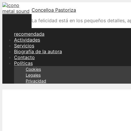
Skip
Concelloa Pastoriza
to
content
La felicidad está en los pequeños detalles, 
recomendada
Actividades
Servicios
Biografía de la autora
Contacto
Políticas
Cookies
Legales
Privacidad