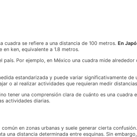
na cuadra se refiere a una distancia de 100 metros.
En Japó
e en ken, equivalente a 1.8 metros.
l país. Por ejemplo, en México una cuadra mide alrededor 
da estandarizada y puede variar significativamente de un 
jar o al realizar actividades que requieran medir distancias
, sino tener una comprensión clara de cuánto es una cuadra 
s actividades diarias.
 común en zonas urbanas y suele generar cierta confusión
enta una distancia determinada entre esquinas. Sin embargo