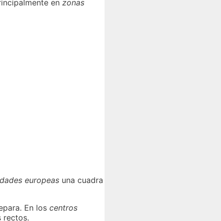
principalmente en
zonas
udades europeas
una cuadra
separa. En los
centros
 rectos.