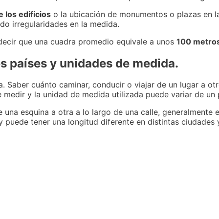
e los edificios
o la ubicación de monumentos o plazas en la
do irregularidades en la medida.
 decir que una cuadra promedio equivale a unos
100 metro
s países y unidades de medida.
na. Saber cuánto caminar, conducir o viajar de un lugar a ot
 medir y la unidad de medida utilizada puede variar de un p
e una esquina a otra a lo largo de una calle, generalmente 
 puede tener una longitud diferente en distintas ciudades 