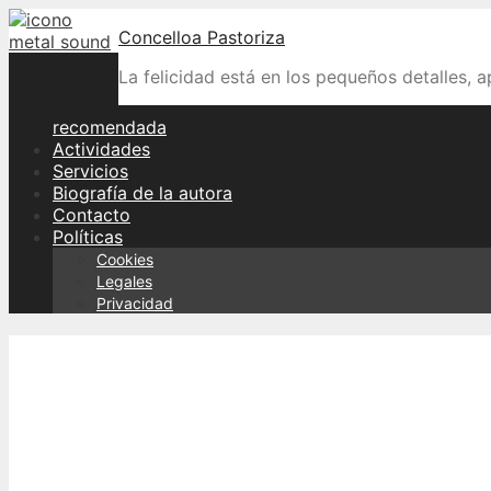
Skip
Concelloa Pastoriza
to
content
La felicidad está en los pequeños detalles, 
recomendada
Actividades
Servicios
Biografía de la autora
Contacto
Políticas
Cookies
Legales
Privacidad