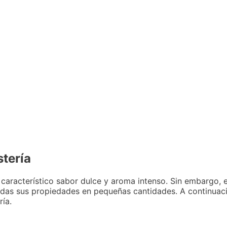
stería
 característico sabor dulce y aroma intenso. Sin embargo, en
todas sus propiedades en pequeñas cantidades. A continuac
ría.