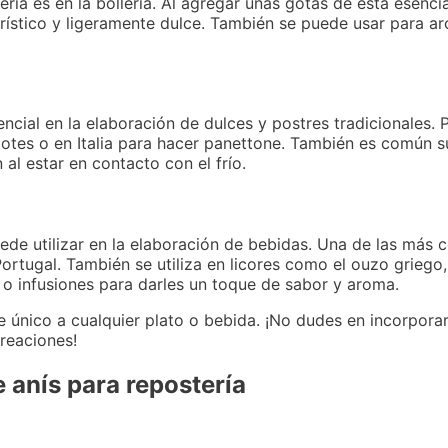
tería es en la bollería. Al agregar unas gotas de esta esenci
erístico y ligeramente dulce. También se puede usar para a
encial en la elaboración de dulces y postres tradicionales.
motes o en Italia para hacer panettone. También es común s
al estar en contacto con el frío.
ede utilizar en la elaboración de bebidas. Una de las más c
tugal. También se utiliza en licores como el ouzo griego, e
o infusiones para darles un toque de sabor y aroma.
 único a cualquier plato o bebida. ¡No dudes en incorporar
reaciones!
 anís para repostería