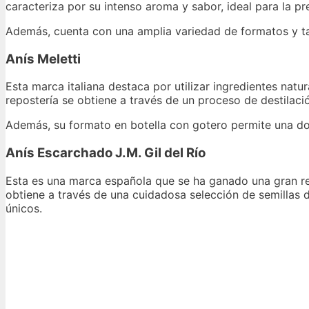
caracteriza por su intenso aroma y sabor, ideal para la p
Además, cuenta con una amplia variedad de formatos y tam
Anís Meletti
Esta marca italiana destaca por utilizar ingredientes natu
repostería se obtiene a través de un proceso de destilaci
Además, su formato en botella con gotero permite una do
Anís Escarchado J.M. Gil del Río
Esta es una marca española que se ha ganado una gran rep
obtiene a través de una cuidadosa selección de semillas d
únicos.