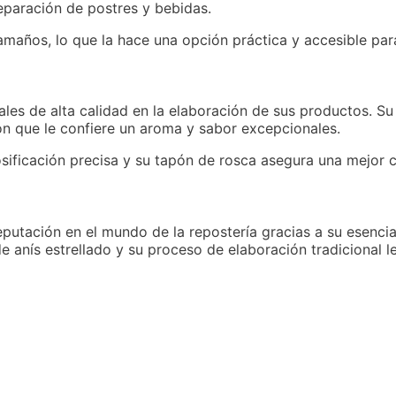
reparación de postres y bebidas.
años, lo que la hace una opción práctica y accesible para
rales de alta calidad en la elaboración de sus productos. Su
ón que le confiere un aroma y sabor excepcionales.
sificación precisa y su tapón de rosca asegura una mejor 
utación en el mundo de la repostería gracias a su esencia
e anís estrellado y su proceso de elaboración tradicional 