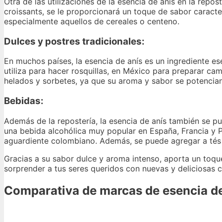
Otra de las utilizaciones de la esencia de anís en la repos
croissants, se le proporcionará un toque de sabor caract
especialmente aquellos de cereales o centeno.
Dulces y postres tradicionales:
En muchos países, la esencia de anís es un ingrediente es
utiliza para hacer rosquillas, en México para preparar ca
helados y sorbetes, ya que su aroma y sabor se potencian 
Bebidas:
Además de la repostería, la esencia de anís también se pu
una bebida alcohólica muy popular en España, Francia y Por
aguardiente colombiano. Además, se puede agregar a tés 
Gracias a su sabor dulce y aroma intenso, aporta un toque
sorprender a tus seres queridos con nuevas y deliciosas c
Comparativa de marcas de esencia de