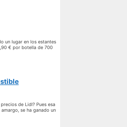
 un lugar en los estantes
,90 € por botella de 700
stible
 precios de Lidl? Pues esa
 y amargo, se ha ganado un