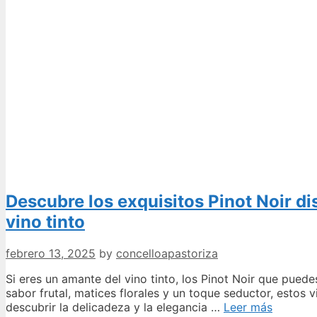
Descubre los exquisitos Pinot Noir d
vino tinto
febrero 13, 2025
by
concelloapastoriza
Si eres un amante del vino tinto, los Pinot Noir que pue
sabor frutal, matices florales y un toque seductor, estos
Descubr
descubrir la delicadeza y la elegancia …
Leer más