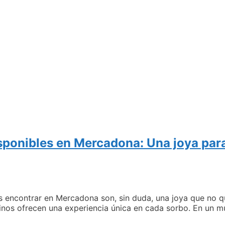
isponibles en Mercadona: Una joya par
des encontrar en Mercadona son, sin duda, una joya que no 
 vinos ofrecen una experiencia única en cada sorbo. En un 
e