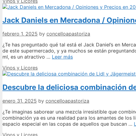
Categories
Vinos y Licores
l
Jack Daniels en Mercadona / Opinion
M
¡
febrero 1, 2025
by
concelloapastoriza
a
t
¿Te has preguntado qué tal está el Jack Daniel’s en Mer
e
de este supermercado, y ya muchos se están preguntando 
e
Jack
ml, es un atractivo …
Leer más
f
Daniels
Categories
Vinos y Licores
en
Mercadona
/
Descubre la deliciosa combinación de 
Opiniones
y
Precios
enero 31, 2025
by
concelloapastoriza
en
2024
¿Te imaginas saborear una mezcla irresistible que combine
combinación ya es una realidad para los amantes de los li
espacio especial en las copas de aquellos que buscan …
Categories
Vinos y Licores