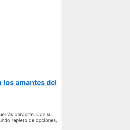
a los amantes del
querrás perderte. Con su
mundo repleto de opciones,