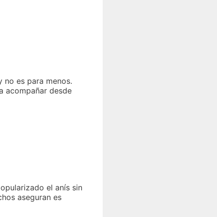
y no es para menos.
para acompañar desde
opularizado el anís sin
uchos aseguran es