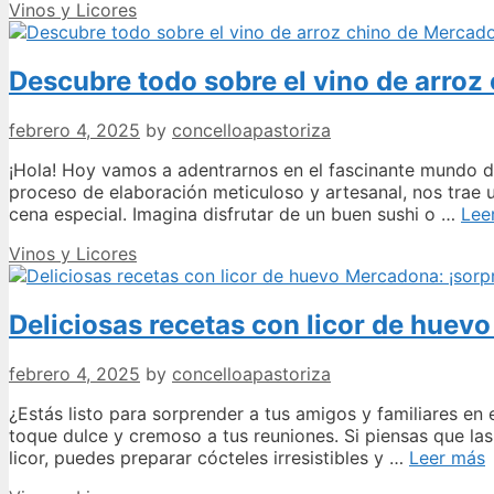
Categories
Vinos y Licores
Descubre todo sobre el vino de arroz
febrero 4, 2025
by
concelloapastoriza
¡Hola! Hoy vamos a adentrarnos en el fascinante mundo d
proceso de elaboración meticuloso y artesanal, nos trae 
cena especial. Imagina disfrutar de un buen sushi o …
Lee
Categories
Vinos y Licores
Deliciosas recetas con licor de huevo
febrero 4, 2025
by
concelloapastoriza
¿Estás listo para sorprender a tus amigos y familiares en
toque dulce y cremoso a tus reuniones. Si piensas que las
D
licor, puedes preparar cócteles irresistibles y …
Leer más
r