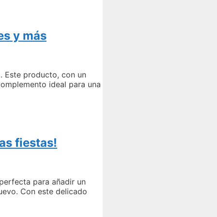
es y más
. Este producto, con un
 complemento ideal para una
s fiestas!
 perfecta para añadir un
nuevo. Con este delicado