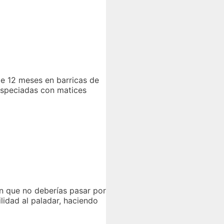
de 12 meses en barricas de
 especiadas con matices
n que no deberías pasar por
lidad al paladar, haciendo