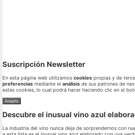
Suscripción Newsletter
En esta página web utilizamos
cookies
propias y de terce
preferencias
mediante el
análisis
de sus patrones de nave
estas cookies, lo cual podrá hacer haciendo clic en el bo
Acepto
Descubre el inusual vino azul elabor
La industria del vino nunca deja de sorprendernos con nu
a esta lista es el inusual vino azul elaborado con uva v