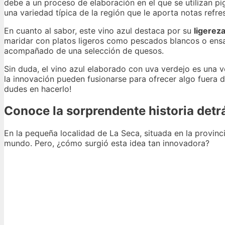
debe a un proceso de elaboración en el que se utilizan pi
una variedad típica de la región que le aporta notas refresc
En cuanto al sabor, este vino azul destaca por su
ligerez
maridar con platos ligeros como pescados blancos o ensal
acompañado de una selección de quesos.
Sin duda, el vino azul elaborado con uva verdejo es una
la innovación pueden fusionarse para ofrecer algo fuera 
dudes en hacerlo!
Conoce la sorprendente historia detrá
En la pequeña localidad de La Seca, situada en la provinc
mundo. Pero, ¿cómo surgió esta idea tan innovadora?