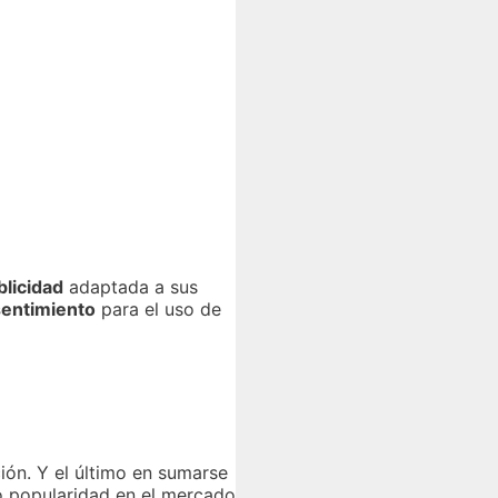
blicidad
adaptada a sus
sentimiento
para el uso de
ión. Y el último en sumarse
do popularidad en el mercado