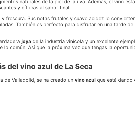
gmentos naturales de la piel de la uva. Además, el vino es
antes y cítricas al sabor final.
a
y frescura. Sus notas frutales y suave acidez lo convierte
adas. También es perfecto para disfrutar en una tarde de v
 verdadera
joya
de la industria vinícola y un excelente ejemp
de lo común. Así que la próxima vez que tengas la oportuni
s del vino azul de La Seca
ia de Valladolid, se ha creado un
vino azul
que está dando q