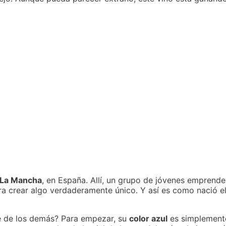
La Mancha
, en España. Allí, un grupo de jóvenes emprend
ra crear algo verdaderamente único. Y así es como nació e
te de los demás? Para empezar, su
color azul
es simplemente