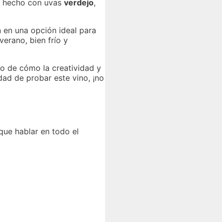
tá hecho con uvas
verdejo
,
n en una opción ideal para
erano, bien frío y
lo de cómo la creatividad y
dad de probar este vino, ¡no
ue hablar en todo el