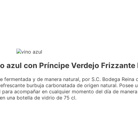
 azul con Príncipe Verdejo Frizzante 
e fermentada y de manera natural, por S.C. Bodega Reina de
 refrescante burbuja carbonatada de origen natural. Posee u
al para acompañar en cualquier momento del día de manera 
n una botella de vidrio de 75 cl.