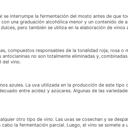
al se interrumpe la fermentación del mosto antes de que to
o con una graduación alcohólica menor y un contenido de a
ulces, pero también se utiliza en la elaboración de vinos 
inas, compuestos responsables de la tonalidad roja, rosa o 
tas antocianinas no son totalmente eliminadas y, combinadas
 del vino.
nos azules. La uva utilizada en la producción de este tipo
adecuado entre acidez y azúcares. Algunas de las variedade
alquier otro tipo de vino. Las uvas se cosechan y se despali
a cabo la fermentación parcial. Luego, el vino se somete a 