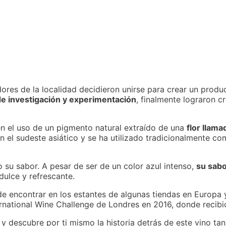
s de la localidad decidieron unirse para crear un produc
de investigación y experimentación
, finalmente lograron cr
en el uso de un pigmento natural extraído de una
flor llama
 el sudeste asiático y se ha utilizado tradicionalmente com
o su sabor. A pesar de ser de un color azul intenso,
su sabo
dulce y refrescante.
ede encontrar en los estantes de algunas tiendas en Europa
ernational Wine Challenge de Londres en 2016, donde recib
y descubre por ti mismo la historia detrás de este vino tan