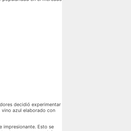
edores decidió experimentar
l vino azul elaborado con
 impresionante. Esto se