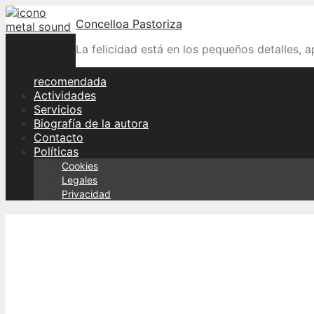
Skip
Concelloa Pastoriza
to
content
La felicidad está en los pequeños detalles, 
recomendada
Actividades
Servicios
Biografía de la autora
Contacto
Políticas
Cookies
Legales
Privacidad