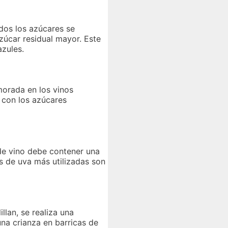
dos los azúcares se
zúcar residual mayor. Este
azules.
morada en los vinos
 con los azúcares
 de vino debe contener una
s de uva más utilizadas son
llan, se realiza una
una crianza en barricas de