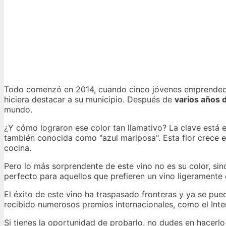
Todo comenzó en 2014, cuando cinco jóvenes emprendedore
hiciera destacar a su municipio. Después de
varios años 
mundo.
¿Y cómo lograron ese color tan llamativo? La clave está 
también conocida como "azul mariposa". Esta flor crece en
cocina.
Pero lo más sorprendente de este vino no es su color, sin
perfecto para aquellos que prefieren un vino ligeramente 
El éxito de este vino ha traspasado fronteras y ya se pu
recibido numerosos premios internacionales, como el Int
Si tienes la oportunidad de probarlo, no dudes en hacerlo 