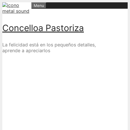
Skip
Menu
to
content
Concelloa Pastoriza
La felicidad está en los pequeños detalles,
aprende a apreciarlos