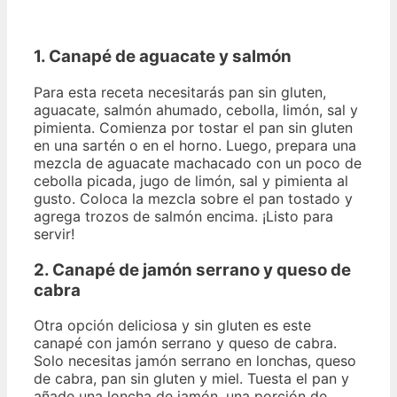
1. Canapé de aguacate y salmón
Para esta receta necesitarás pan sin gluten,
aguacate, salmón ahumado, cebolla, limón, sal y
pimienta. Comienza por tostar el pan sin gluten
en una sartén o en el horno. Luego, prepara una
mezcla de aguacate machacado con un poco de
cebolla picada, jugo de limón, sal y pimienta al
gusto. Coloca la mezcla sobre el pan tostado y
agrega trozos de salmón encima. ¡Listo para
servir!
2. Canapé de jamón serrano y queso de
cabra
Otra opción deliciosa y sin gluten es este
canapé con jamón serrano y queso de cabra.
Solo necesitas jamón serrano en lonchas, queso
de cabra, pan sin gluten y miel. Tuesta el pan y
añade una loncha de jamón, una porción de