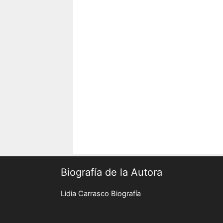
Biografía de la Autora
Lidia Carrasco Biografía