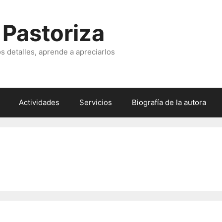
 Pastoriza
s detalles, aprende a apreciarlos
Actividades
Servicios
Biografía de la autora