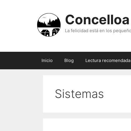
Skip
to
Concelloa
content
La felicidad está en los pequeño
Inicio
Blog
Lectura recomendada
Sistemas