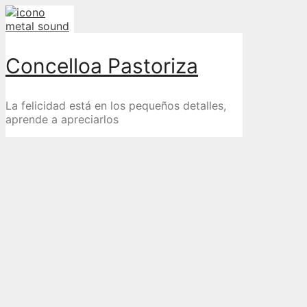
Skip
to
content
Concelloa Pastoriza
La felicidad está en los pequeños detalles,
aprende a apreciarlos