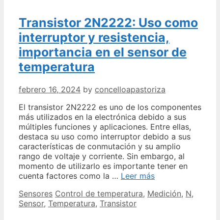
Transistor 2N2222: Uso como
interruptor y resistencia,
importancia en el sensor de
temperatura
febrero 16, 2024
by
concelloapastoriza
El transistor 2N2222 es uno de los componentes
más utilizados en la electrónica debido a sus
múltiples funciones y aplicaciones. Entre ellas,
destaca su uso como interruptor debido a sus
características de conmutación y su amplio
rango de voltaje y corriente. Sin embargo, al
momento de utilizarlo es importante tener en
Transistor
cuenta factores como la …
Leer más
2N2222:
Categories
Tags
Sensores
Control de temperatura
,
Medición
,
N
,
Uso
Sensor
,
Temperatura
,
Transistor
como
interruptor