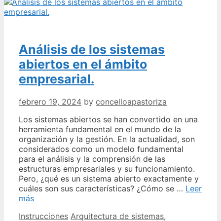
Análisis de los sistemas
abiertos en el ámbito
empresarial.
febrero 19, 2024
by
concelloapastoriza
Los sistemas abiertos se han convertido en una
herramienta fundamental en el mundo de la
organización y la gestión. En la actualidad, son
considerados como un modelo fundamental
para el análisis y la comprensión de las
estructuras empresariales y su funcionamiento.
Pero, ¿qué es un sistema abierto exactamente y
cuáles son sus características? ¿Cómo se …
Leer
Análisis
más
de
Categories
Tags
Instrucciones
Arquitectura de sistemas
,
los