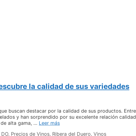
escubre la calidad de sus variedades
ue buscan destacar por la calidad de sus productos. Entre
elados y han sorprendido por su excelente relación calida
Precios
 de alta gama, …
Leer más
de
n DO
,
Precios de Vinos
,
Ribera del Duero
,
Vinos
los