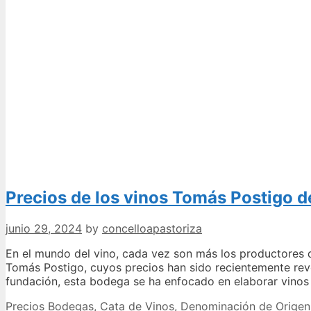
Precios de los vinos Tomás Postigo d
junio 29, 2024
by
concelloapastoriza
En el mundo del vino, cada vez son más los productores q
Tomás Postigo, cuyos precios han sido recientemente rev
fundación, esta bodega se ha enfocado en elaborar vinos
Categories
Tags
Precios
Bodegas
,
Cata de Vinos
,
Denominación de Orige