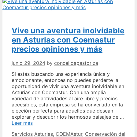
Vive una aventura inolvidable
en Asturias con Coemastur
precios opiniones y más
junio 29, 2024
by
concelloapastoriza
Si estás buscando una experiencia única y
emocionante, entonces no puedes perderte la
oportunidad de vivir una aventura inolvidable en
Asturias con Coemastur. Con una amplia
variedad de actividades al aire libre y precios
accesibles, esta empresa se ha convertido en la
elección perfecta para aquellos que desean
explorar y descubrir los hermosos paisajes de …
Vive
Leer más
una
Categories
Tags
Servicios
Asturias
,
COEMAstur
,
Conservación del
aventura