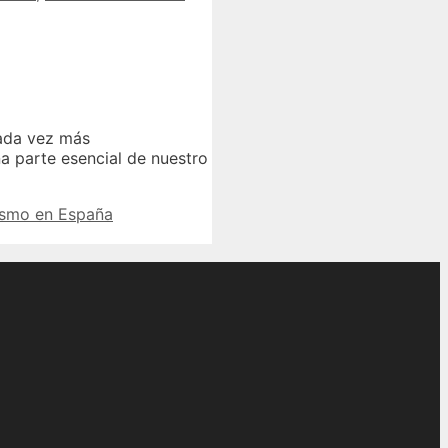
cada vez más
na parte esencial de nuestro
ismo en España