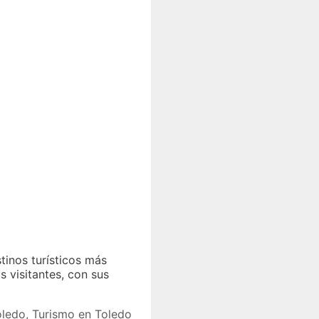
stinos turísticos más
 visitantes, con sus
oledo
,
Turismo en Toledo