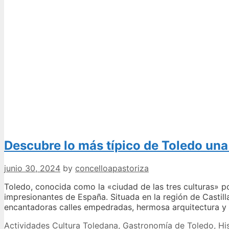
Descubre lo más típico de Toledo una
junio 30, 2024
by
concelloapastoriza
Toledo, conocida como la «ciudad de las tres culturas» por
impresionantes de España. Situada en la región de Castill
encantadoras calles empedradas, hermosa arquitectura y 
Categories
Tags
Actividades
Cultura Toledana
,
Gastronomía de Toledo
,
Hi