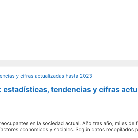
 estadísticas, tendencias y cifras act
ocupantes en la sociedad actual. Año tras año, miles de fa
factores económicos y sociales. Según datos recopilados po