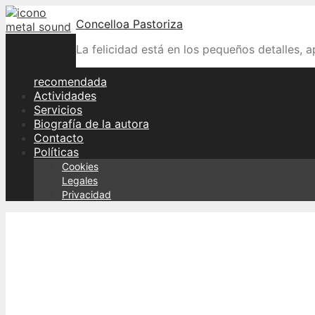
Skip
Concelloa Pastoriza
to
content
La felicidad está en los pequeños detalles, 
recomendada
Actividades
Servicios
Biografía de la autora
Contacto
Políticas
Cookies
Legales
Privacidad