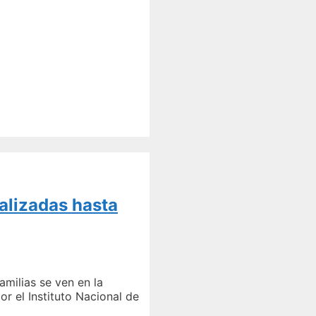
ualizadas hasta
milias se ven en la
r el Instituto Nacional de