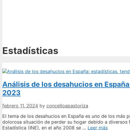
Estadísticas
Análisis de los desahucios en España:
2023
febrero 11, 2024
by
concelloapastoriza
El tema de los desahucios en España es uno de los más pre
dolorosa situación de perder su hogar debido a diversos 
Análisis
Estadística (INE), en el año 2008 se …
Leer más