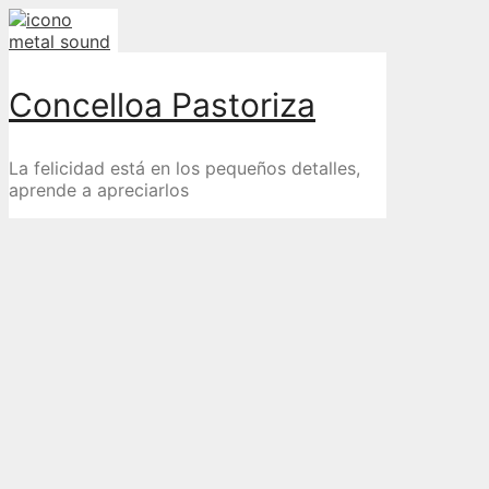
Skip
to
content
Concelloa Pastoriza
La felicidad está en los pequeños detalles,
aprende a apreciarlos