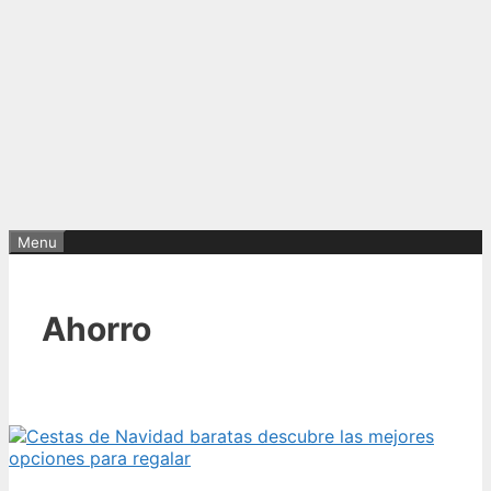
Menu
Ahorro