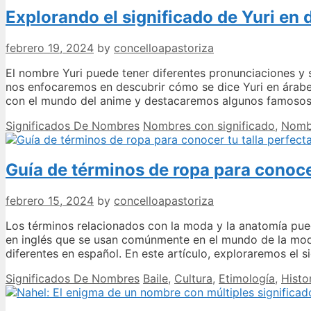
Explorando el significado de Yuri en 
febrero 19, 2024
by
concelloapastoriza
El nombre Yuri puede tener diferentes pronunciaciones y si
nos enfocaremos en descubrir cómo se dice Yuri en árabe
con el mundo del anime y destacaremos algunos famosos
Categories
Tags
Significados De Nombres
Nombres con significado
,
Nomb
Guía de términos de ropa para conocer
febrero 15, 2024
by
concelloapastoriza
Los términos relacionados con la moda y la anatomía pu
en inglés que se usan comúnmente en el mundo de la moda
diferentes en español. En este artículo, exploraremos el 
Categories
Tags
Significados De Nombres
Baile
,
Cultura
,
Etimología
,
Histo