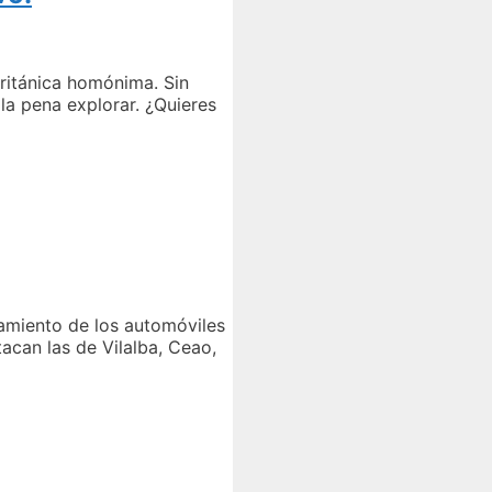
británica homónima. Sin
la pena explorar. ¿Quieres
namiento de los automóviles
tacan las de Vilalba, Ceao,