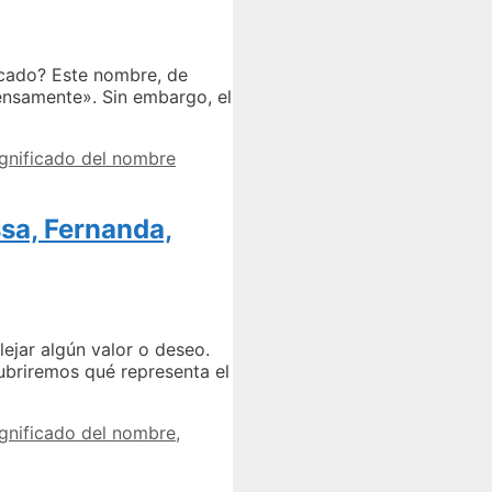
icado? Este nombre, de
ntensamente». Sin embargo, el
gnificado del nombre
sa, Fernanda,
ejar algún valor o deseo.
cubriremos qué representa el
gnificado del nombre
,