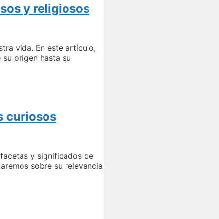
sos y religiosos
ra vida. En este artículo,
 su origen hasta su
os curiosos
 facetas y significados de
laremos sobre su relevancia