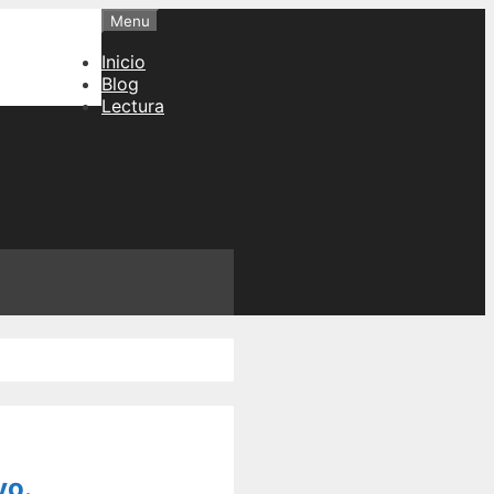
Menu
Inicio
Blog
Lectura
vo.