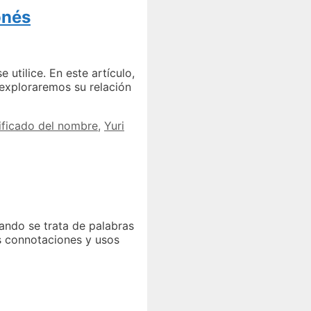
onés
utilice. En este artículo,
 exploraremos su relación
ificado del nombre
,
Yuri
ando se trata de palabras
s connotaciones y usos