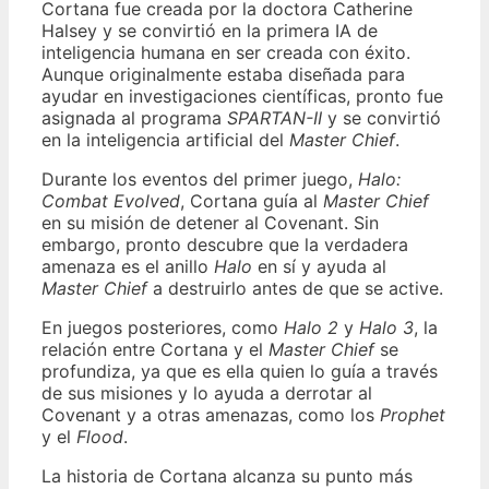
Cortana fue creada por la doctora Catherine
Halsey y se convirtió en la primera IA de
inteligencia humana en ser creada con éxito.
Aunque originalmente estaba diseñada para
ayudar en investigaciones científicas, pronto fue
asignada al programa
SPARTAN-II
y se convirtió
en la inteligencia artificial del
Master Chief
.
Durante los eventos del primer juego,
Halo:
Combat Evolved
, Cortana guía al
Master Chief
en su misión de detener al Covenant. Sin
embargo, pronto descubre que la verdadera
amenaza es el anillo
Halo
en sí y ayuda al
Master Chief
a destruirlo antes de que se active.
En juegos posteriores, como
Halo 2
y
Halo 3
, la
relación entre Cortana y el
Master Chief
se
profundiza, ya que es ella quien lo guía a través
de sus misiones y lo ayuda a derrotar al
Covenant y a otras amenazas, como los
Prophet
y el
Flood
.
La historia de Cortana alcanza su punto más