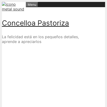
Skip
Menu
to
content
Concelloa Pastoriza
La felicidad está en los pequeños detalles,
aprende a apreciarlos