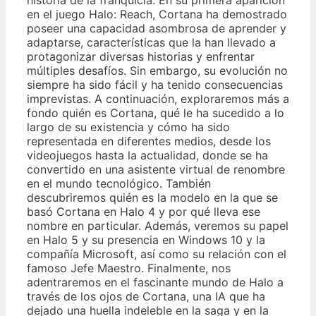
en el juego Halo: Reach, Cortana ha demostrado
poseer una capacidad asombrosa de aprender y
adaptarse, características que la han llevado a
protagonizar diversas historias y enfrentar
múltiples desafíos. Sin embargo, su evolución no
siempre ha sido fácil y ha tenido consecuencias
imprevistas. A continuación, exploraremos más a
fondo quién es Cortana, qué le ha sucedido a lo
largo de su existencia y cómo ha sido
representada en diferentes medios, desde los
videojuegos hasta la actualidad, donde se ha
convertido en una asistente virtual de renombre
en el mundo tecnológico. También
descubriremos quién es la modelo en la que se
basó Cortana en Halo 4 y por qué lleva ese
nombre en particular. Además, veremos su papel
en Halo 5 y su presencia en Windows 10 y la
compañía Microsoft, así como su relación con el
famoso Jefe Maestro. Finalmente, nos
adentraremos en el fascinante mundo de Halo a
través de los ojos de Cortana, una IA que ha
dejado una huella indeleble en la saga y en la