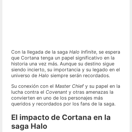
Con la llegada de la saga
Halo Infinite
, se espera
que Cortana tenga un papel significativo en la
historia una vez más. Aunque su destino sigue
siendo incierto, su importancia y su legado en el
universo de
Halo
siempre serán recordados.
Su conexión con el
Master Chief
y su papel en la
lucha contra el
Covenant
y otras amenazas la
convierten en uno de los personajes más
queridos y recordados por los fans de la saga.
El impacto de Cortana en la
saga Halo