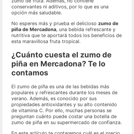
zumo de fruta. Además, no contiene
conservantes ni aditivos, por lo que es una
opción más saludable.
No esperes más y prueba el delicioso
zumo de
piña de Mercadona
, una bebida refrescante y
nutritiva que te aportará todos los beneficios de
esta maravillosa fruta tropical.
¿Cuánto cuesta el zumo de
piña en Mercadona? Te lo
contamos
El zumo de piña es una de las bebidas más
populares y refrescantes durante los meses de
verano. Además, es conocido por sus
propiedades antioxidantes y su alto contenido
de vitamina C. Por ello, muchas personas se
preguntan cuánto puede costar una botella de
zumo de piña en su supermercado de confianza.
En este artículo te contaremos cuál es el precio