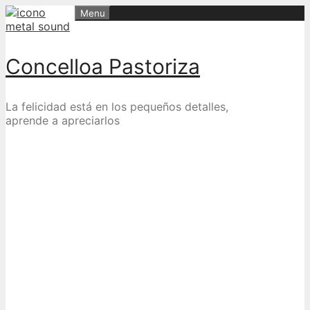
Skip
Menu
to
content
Concelloa Pastoriza
La felicidad está en los pequeños detalles,
aprende a apreciarlos