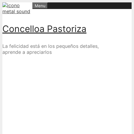
Skip
Menu
to
content
Concelloa Pastoriza
La felicidad está en los pequeños detalles,
aprende a apreciarlos