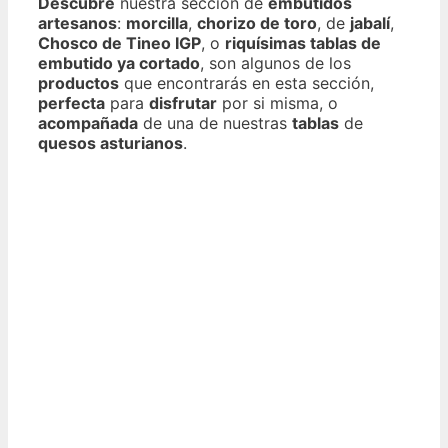
Descubre
nuestra sección de
embutidos
artesanos
:
morcilla
,
chorizo de toro
, de
jabalí
,
Chosco de Tineo IGP
, o
riquísimas tablas de
embutido ya cortado
, son algunos de los
productos
que encontrarás en esta sección,
perfecta
para
disfrutar
por si misma, o
acompañada
de una de nuestras
tablas
de
quesos asturianos
.