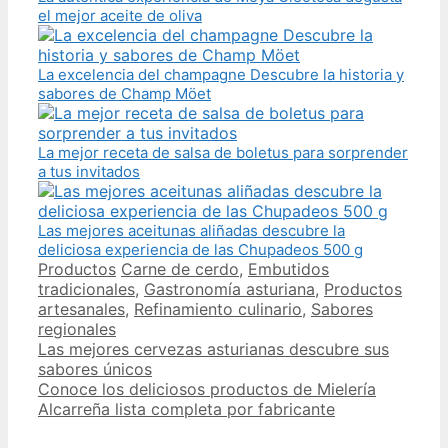
el mejor aceite de oliva
La excelencia del champagne Descubre la historia y
sabores de Champ Möet
La mejor receta de salsa de boletus para sorprender
a tus invitados
Las mejores aceitunas aliñadas descubre la
deliciosa experiencia de las Chupadeos 500 g
Categories
Tags
Productos
Carne de cerdo
,
Embutidos
tradicionales
,
Gastronomía asturiana
,
Productos
artesanales
,
Refinamiento culinario
,
Sabores
regionales
Post
Las mejores cervezas asturianas descubre sus
navigation
sabores únicos
Conoce los deliciosos productos de Mielería
Alcarreña lista completa por fabricante