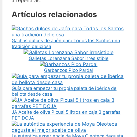
arrepentirás.
Artículos relacionados
Gachas dulces de Jaén para Todos los Santos una
tradición deliciosa
Galletas Lorenzana Sabor irresistible
Garbanzos Pico Pardal
Guía para empezar tu propia paleta de ibérica de
bellota desde casa
JA Aceite de oliva Picual 5 litros en caja 3 garrafas
PET DOJA
La auténtica experiencia de Moya Oleoteca degusta