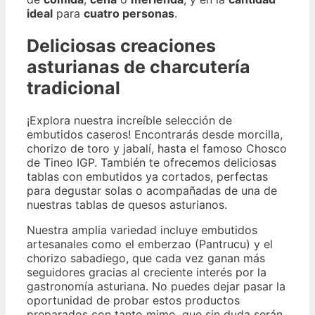
ideal
para
cuatro personas
.
Deliciosas creaciones
asturianas de charcutería
tradicional
¡Explora nuestra increíble selección de
embutidos caseros! Encontrarás desde morcilla,
chorizo de toro y jabalí, hasta el famoso Chosco
de Tineo IGP. También te ofrecemos deliciosas
tablas con embutidos ya cortados, perfectas
para degustar solas o acompañadas de una de
nuestras tablas de quesos asturianos.
Nuestra amplia variedad incluye embutidos
artesanales como el emberzao (Pantrucu) y el
chorizo sabadiego, que cada vez ganan más
seguidores gracias al creciente interés por la
gastronomía asturiana. No puedes dejar pasar la
oportunidad de probar estos productos
preparados con tanto mimo, que sin duda serán