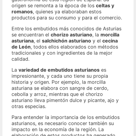
origen se remonta a la época de los
celtas y
romanos
, quienes ya elaboraban estos
productos para su consumo y para el comercio.
Entre los embutidos más conocidos de Asturias
se encuentran el
chorizo asturiano
, la
morcilla
asturiana
, el
salchichón asturiano
y el
cecina
de León
, todos ellos elaborados con métodos
tradicionales y con ingredientes de la mejor
calidad.
La
variedad de embutidos asturianos
es
impresionante, y cada uno tiene su propia
historia y origen. Por ejemplo, la morcilla
asturiana se elabora con sangre de cerdo,
cebolla y arroz, mientras que el chorizo
asturiano lleva pimentón dulce y picante, ajo y
otras especias.
Para entender la importancia de los embutidos
asturianos, es necesario conocer también su
impacto en la economía de la región. La
elaboración de estos productos ha generado