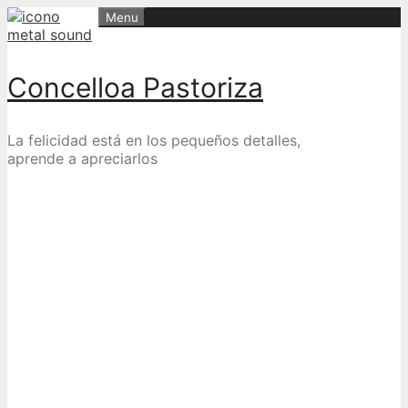
Skip
Menu
to
content
Concelloa Pastoriza
La felicidad está en los pequeños detalles,
aprende a apreciarlos