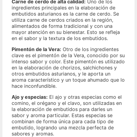
Carne de cerdo de alta calidad:
Uno de los
ingredientes principales en la elaboración de
embutidos asturianos es la carne de cerdo. Se
utiliza carne de cerdos criados en la región,
alimentados de forma tradicional y con una
mayor atención en su bienestar. Esto se refleja
en el sabor y la textura de los embutidos.
Pimentón de la Vera:
Otro de los ingredientes
clave es el pimentón de la Vera, conocido por su
intenso sabor y color. Este pimentón es utilizado
en la elaboración de chorizos, salchichones y
otros embutidos asturianos, y le aporta un
aroma característico y un toque ahumado que lo
hace inconfundible.
Ajo y especias:
El ajo y otras especias como el
comino, el orégano y el clavo, son utilizadas en
la elaboración de embutidos para darles un
sabor y aroma particular. Estas especias se
combinan de forma única para cada tipo de
embutido, logrando una mezcla perfecta de
sabores y aromas.