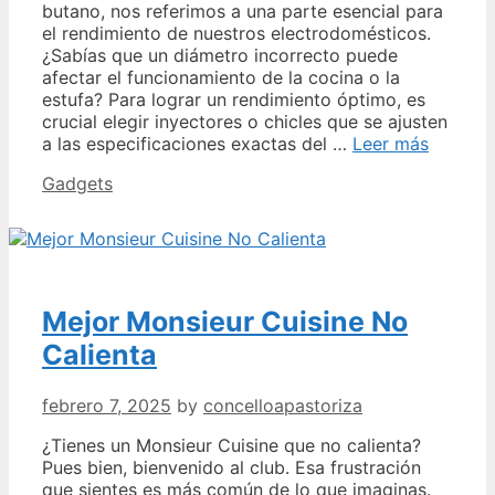
butano, nos referimos a una parte esencial para
el rendimiento de nuestros electrodomésticos.
¿Sabías que un diámetro incorrecto puede
afectar el funcionamiento de la cocina o la
estufa? Para lograr un rendimiento óptimo, es
crucial elegir inyectores o chicles que se ajusten
Mejor
a las especificaciones exactas del …
Leer más
Diamet
Categories
Gadgets
Chicle
Gas
Butano
Mejor Monsieur Cuisine No
Calienta
febrero 7, 2025
by
concelloapastoriza
¿Tienes un Monsieur Cuisine que no calienta?
Pues bien, bienvenido al club. Esa frustración
que sientes es más común de lo que imaginas.