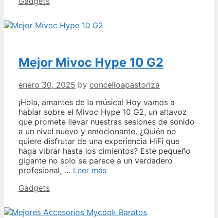
Categories
Gadgets
Opiniones
Mejor Mivoc Hype 10 G2
enero 30, 2025
by
concelloapastoriza
¡Hola, amantes de la música! Hoy vamos a
hablar sobre el Mivoc Hype 10 G2, un altavoz
que promete llevar nuestras sesiones de sonido
a un nivel nuevo y emocionante. ¿Quién no
quiere disfrutar de una experiencia HiFi que
haga vibrar hasta los cimientos? Este pequeño
gigante no solo se parece a un verdadero
Mejor
profesional, …
Leer más
Mivoc
Categories
Gadgets
Hype
10
G2