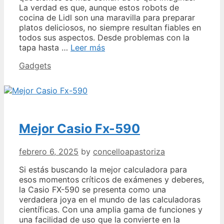
La verdad es que, aunque estos robots de
cocina de Lidl son una maravilla para preparar
platos deliciosos, no siempre resultan fiables en
todos sus aspectos. Desde problemas con la
Mejor
tapa hasta …
Leer más
Monsieur
Categories
Gadgets
Cuisine
No
Calienta
Mejor Casio Fx-590
febrero 6, 2025
by
concelloapastoriza
Si estás buscando la mejor calculadora para
esos momentos críticos de exámenes y deberes,
la Casio FX-590 se presenta como una
verdadera joya en el mundo de las calculadoras
científicas. Con una amplia gama de funciones y
una facilidad de uso que la convierte en la