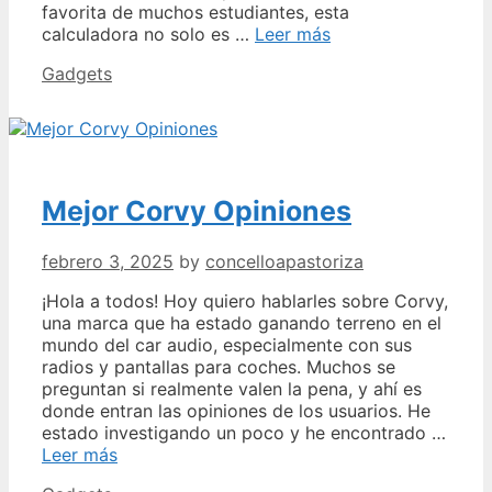
favorita de muchos estudiantes, esta
Mejor
calculadora no solo es …
Leer más
Casio
Categories
Gadgets
Fx-
590
Mejor Corvy Opiniones
febrero 3, 2025
by
concelloapastoriza
¡Hola a todos! Hoy quiero hablarles sobre Corvy,
una marca que ha estado ganando terreno en el
mundo del car audio, especialmente con sus
radios y pantallas para coches. Muchos se
preguntan si realmente valen la pena, y ahí es
donde entran las opiniones de los usuarios. He
estado investigando un poco y he encontrado …
Mejor
Leer más
Corvy