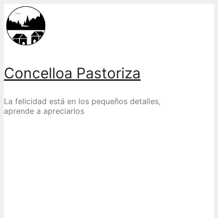
Skip
to
content
Concelloa Pastoriza
La felicidad está en los pequeños detalles,
aprende a apreciarlos