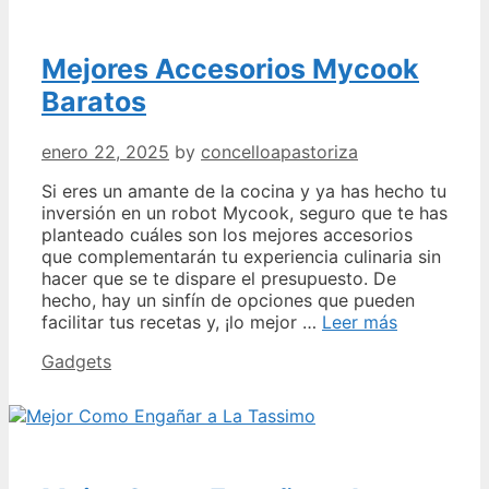
Mejores Accesorios Mycook
Baratos
enero 22, 2025
by
concelloapastoriza
Si eres un amante de la cocina y ya has hecho tu
inversión en un robot Mycook, seguro que te has
planteado cuáles son los mejores accesorios
que complementarán tu experiencia culinaria sin
hacer que se te dispare el presupuesto. De
hecho, hay un sinfín de opciones que pueden
Mejores
facilitar tus recetas y, ¡lo mejor …
Leer más
Accesorios
Categories
Gadgets
Mycook
Baratos