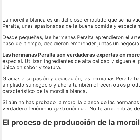
La morcilla blanca es un delicioso embutido que se ha vue
Peralta, unas apasionadas de la buena comida y especialm
Desde pequeñas, las hermanas Peralta aprendieron el arte 
paso del tiempo, decidieron emprender juntas un negocio
Las hermanas Peralta son verdaderas expertas en morci
especial. Utilizan ingredientes de alta calidad y siguen e
única en sabor y textura.
Gracias a su pasión y dedicación, las hermanas Peralta h
ampliado su negocio y ahora también ofrecen otros produ
característico de la morcilla blanca.
Si aún no has probado la morcilla blanca de las hermanas
verdadero fenómeno gastronómico. No te arrepentirás de 
El proceso de producción de la morci