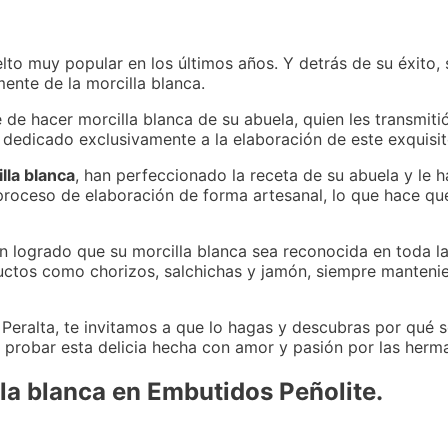
lto muy popular en los últimos años. Y detrás de su éxito,
ente de la morcilla blanca.
de hacer morcilla blanca de su abuela, quien les transmitió
 dedicado exclusivamente a la elaboración de este exquisi
lla blanca
, han perfeccionado la receta de su abuela y le 
l proceso de elaboración de forma artesanal, lo que hace qu
an logrado que su morcilla blanca sea reconocida en toda l
ctos como chorizos, salchichas y jamón, siempre mantenien
 Peralta, te invitamos a que lo hagas y descubras por qué 
probar esta delicia hecha con amor y pasión por las herma
lla blanca en Embutidos Peñolite.