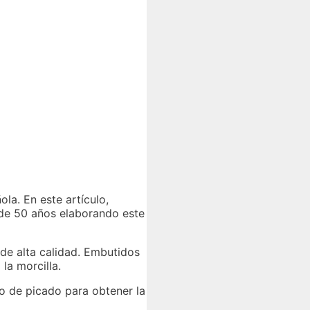
la. En este artículo,
 de 50 años elaborando este
 de alta calidad. Embutidos
la morcilla.
o de picado para obtener la