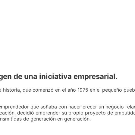
gen de una iniciativa empresarial.
a historia, que comenzó en el año 1975 en el pequeño puebl
 emprendedor que soñaba con hacer crecer un negocio rela
ación, decidió emprender su propio proyecto de embutidos
ransmitidas de generación en generación.