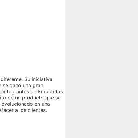
iferente. Su iniciativa
e se ganó una gran
es integrantes de Embutidos
xito de un producto que se
a evolucionado en una
facer a los clientes.