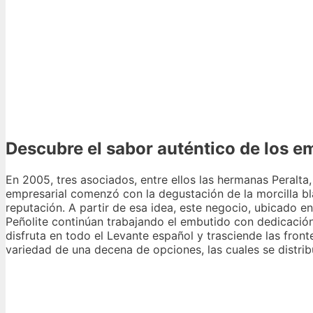
Descubre el sabor auténtico de los e
En 2005, tres asociados, entre ellos las hermanas Peralt
empresarial comenzó con la degustación de la morcilla bl
reputación. A partir de esa idea, este negocio, ubicado e
Peñolite continúan trabajando el embutido con dedicación
disfruta en todo el Levante español y trasciende las fro
variedad de una decena de opciones, las cuales se distrib