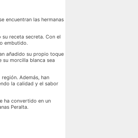
 se encuentran las hermanas
 su receta secreta. Con el
to embutido.
han añadido su propio toque
e su morcilla blanca sea
a región. Además, han
do la calidad y el sabor
se ha convertido en un
nas Peralta.