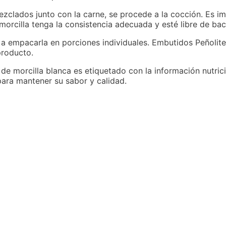
zclados junto con la carne, se procede a la cocción. Es im
orcilla tenga la consistencia adecuada y esté libre de bac
 a empacarla en porciones individuales. Embutidos Peñolite 
producto.
e morcilla blanca es etiquetado con la información nutrici
ara mantener su sabor y calidad.