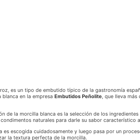
oz, es un tipo de embutido típico de la gastronomía españo
a blanca en la empresa
Embutidos Peñolite
, que lleva más
n de la morcilla blanca es la selección de los ingredientes
s condimentos naturales para darle su sabor característico a 
nca es escogida cuidadosamente y luego pasa por un proces
r la textura perfecta de la morcilla.