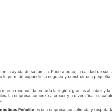
n la ayuda de su familia. Poco a poco, la calidad de sus 
e le permitió expandir su negocio y construir una pequeña f
 marca reconocida en toda la región, gracias al sabor y la
les. La empresa comenzó a crecer y a diversificar su catá
s.
mbutidos Peñolite
es una empresa consolidada y respetada 