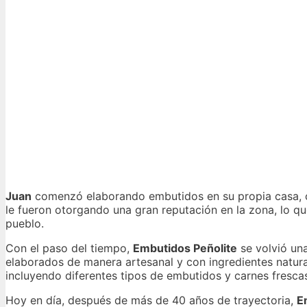
Juan
comenzó elaborando embutidos en su propia casa, co
le fueron otorgando una gran reputación en la zona, lo qu
pueblo.
Con el paso del tiempo,
Embutidos Peñolite
se volvió una
elaborados de manera artesanal y con ingredientes natura
incluyendo diferentes tipos de embutidos y carnes fresca
Hoy en día, después de más de 40 años de trayectoria,
E