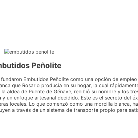
mbutidos Peñolite
a, fundaron Embutidos Peñolite como una opción de empleo d
anca que Rosario producía en su hogar, la cual rápidament
n la aldea de Puente de Génave, recibió su nombre y los tr
 y un enfoque artesanal decidido. Este es el secreto del é
nteras locales. Lo que comenzó como una morcilla blanca, h
uyen a través de un sistema de transporte propio para satis