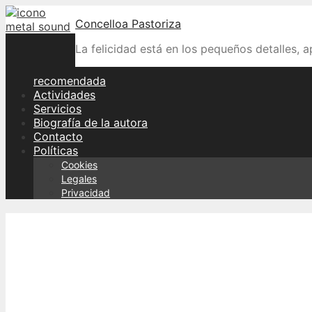
Skip
Concelloa Pastoriza
to
content
La felicidad está en los pequeños detalles, 
recomendada
Actividades
Servicios
Biografía de la autora
Contacto
Políticas
Cookies
Legales
Privacidad