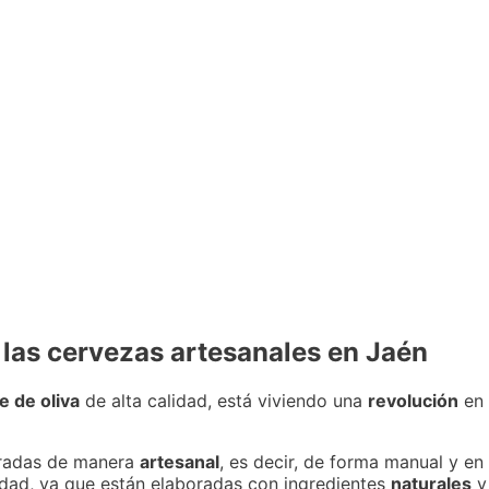
 las cervezas artesanales en Jaén
e de oliva
de alta calidad, está viviendo una
revolución
en 
radas de manera
artesanal
, es decir, de forma manual y en
idad, ya que están elaboradas con ingredientes
naturales
y 