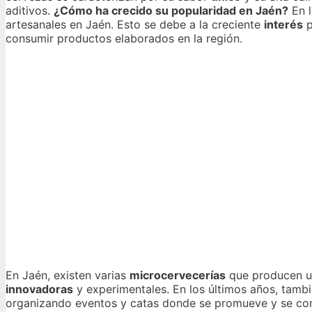
aditivos.
¿Cómo ha crecido su popularidad en Jaén?
En l
artesanales en Jaén. Esto se debe a la creciente
interés
p
consumir productos elaborados en la región.
En Jaén, existen varias
microcervecerías
que producen un
innovadoras
y experimentales. En los últimos años, tamb
organizando eventos y catas donde se promueve y se co