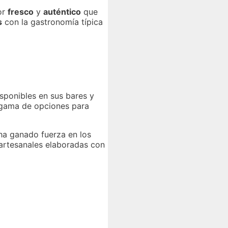
or
fresco
y
auténtico
que
s
con la gastronomía típica
sponibles en sus bares y
a gama de opciones para
 ha ganado fuerza en los
artesanales elaboradas con