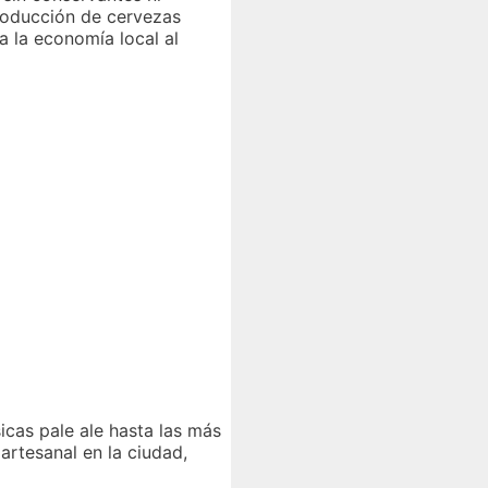
roducción de cervezas
a la economía local al
cas pale ale hasta las más
rtesanal en la ciudad,