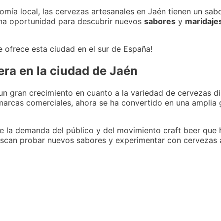
ía local, las cervezas artesanales en Jaén tienen un sab
 una oportunidad para descubrir nuevos
sabores
y
maridaje
e ofrece esta ciudad en el sur de España!
cera en la ciudad de Jaén
un gran crecimiento en cuanto a la variedad de cervezas di
s marcas comerciales, ahora se ha convertido en una ampli
 de la demanda del público y del movimiento craft beer que
scan probar nuevos sabores y experimentar con cervezas 