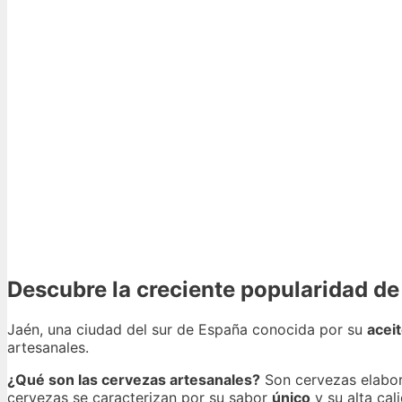
Descubre la creciente popularidad de
Jaén, una ciudad del sur de España conocida por su
aceit
artesanales.
¿Qué son las cervezas artesanales?
Son cervezas elabo
cervezas se caracterizan por su sabor
único
y su alta cal