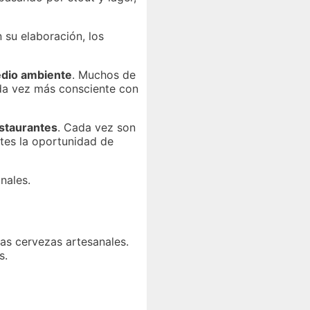
su elaboración, los
dio ambiente
. Muchos de
ada vez más consciente con
staurantes
. Cada vez son
ntes la oportunidad de
nales.
las cervezas artesanales.
s.