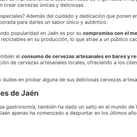
 crear cervezas únicas y deliciosas.
especiales? Además del cuidado y dedicación que ponen en 
porada para darles un sabor único y auténtico.
nando popularidad en Jaén es por su
compromiso con el me
 reciclables en su producción, lo que atrae a un público c
también el
consumo de cervezas artesanales en bares y re
ción de cervezas artesanales locales, ofreciendo a los clie
no dudes en probar alguna de sus deliciosas cervezas artesa
les de Jaén
osa
gastronomía
, también ha dado un salto en el mundo de 
n Jaén apenas ha comenzado a despuntar en los últimos año