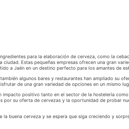
gredientes para la elaboración de cerveza, como la cebada
la ciudad. Estas pequeñas empresas ofrecen una gran varie
rtido a Jaén en un destino perfecto para los amantes de es
 también algunos bares y restaurantes han ampliado su ofe
disfrutar de una gran variedad de opciones en un mismo lug
 impacto positivo tanto en el sector de la hostelería como 
os por su oferta de cervezas y la oportunidad de probar nu
de la buena cerveza y se espera que siga creciendo y sorp