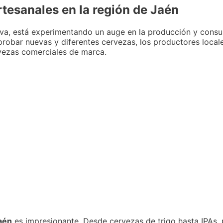
rtesanales en la región de Jaén
oliva, está experimentando un auge en la producción y con
probar nuevas y diferentes cervezas, los productores loca
rvezas comerciales de marca.
Jaén
es impresionante. Desde cervezas de trigo hasta IPAs, 