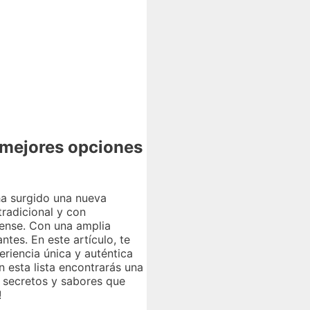
 mejores opciones
 ha surgido una nueva
radicional y con
nnense. Con una amplia
ntes. En este artículo, te
riencia única y auténtica
n esta lista encontrarás una
s secretos y sabores que
!