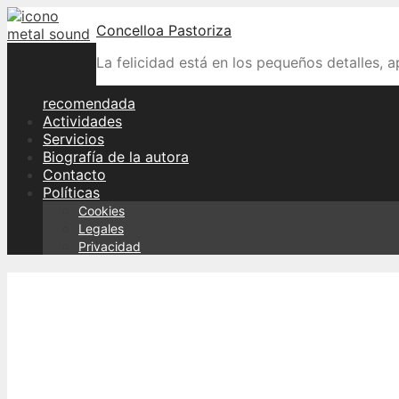
Skip
Concelloa Pastoriza
to
content
La felicidad está en los pequeños detalles, 
recomendada
Actividades
Servicios
Biografía de la autora
Contacto
Políticas
Cookies
Legales
Privacidad