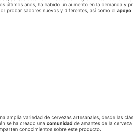
os últimos años, ha habido un aumento en la demanda y p
or probar sabores nuevos y diferentes, así como el
apoyo
a amplia variedad de cervezas artesanales, desde las clási
ién se ha creado una
comunidad
de amantes de la cerveza a
mparten conocimientos sobre este producto.