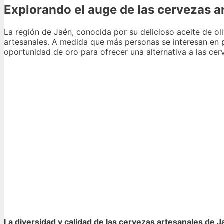
Explorando el auge de las cervezas a
La región de Jaén, conocida por su delicioso aceite de 
artesanales. A medida que más personas se interesan en 
oportunidad de oro para ofrecer una alternativa a las ce
La diversidad y calidad de las cervezas artesanales de 