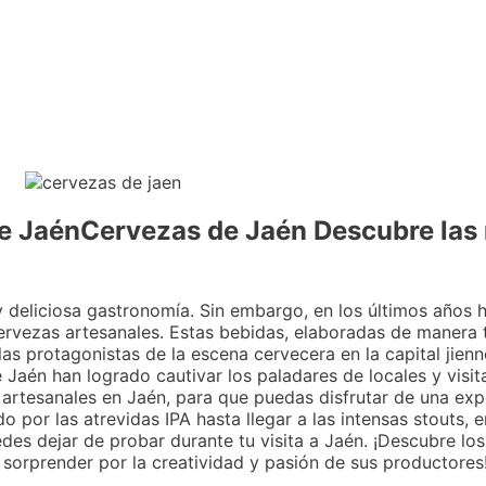
de JaénCervezas de Jaén Descubre las
 y deliciosa gastronomía. Sin embargo, en los últimos años
rvezas artesanales. Estas bebidas, elaboradas de manera t
 las protagonistas de la escena cervecera en la capital jie
 Jaén han logrado cautivar los paladares de locales y visita
artesanales en Jaén, para que puedas disfrutar de una expe
 por las atrevidas IPA hasta llegar a las intensas stouts, e
des dejar de probar durante tu visita a Jaén. ¡Descubre lo
sorprender por la creatividad y pasión de sus productores