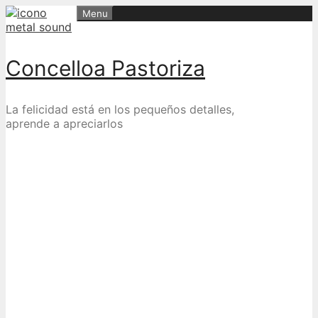
Skip
Menu
to
content
Concelloa Pastoriza
La felicidad está en los pequeños detalles,
aprende a apreciarlos