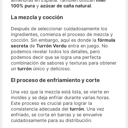
almendras en España. También utilizan
miel
100% pura
y
azúcar de caña natural
.
La mezcla y cocción
Después de seleccionar cuidadosamente los
ingredientes, comienza el proceso de mezcla y
cocción. Sin embargo, aquí es donde la
fórmula
secreta
de
Turrón Verdu
entra en juego. No
podemos revelar todos los detalles, pero
podemos decir que se logra una perfecta
combinación de sabores y texturas para obtener
un
turrón
único y delicioso.
El proceso de enfriamiento y corte
Una vez que la mezcla está lista, se vierte en
moldes y se deja enfriar durante varias horas.
Este proceso es crucial para lograr la
consistencia adecuada del
turrón
. Una vez
enfriado, se corta en barras y se envuelve
cuidadosamente para su distribución.