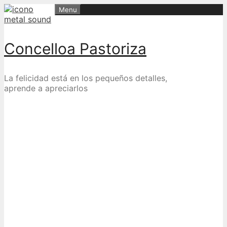
Skip
Menu
to
content
Concelloa Pastoriza
La felicidad está en los pequeños detalles,
aprende a apreciarlos