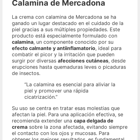
Calamina de Mercadona
La crema con calamina de Mercadona se ha
ganado un lugar destacado en el cuidado de la
piel gracias a sus múltiples propiedades. Este
producto está especialmente formulado con
calamina
, un componente conocido por su
efecto calmante y antiinflamatorio
, ideal para
combatir el picor y la irritación que pueden
surgir por diversas
afecciones cutáneas
, desde
erupciones hasta quemaduras leves o picaduras
de insectos.
“La calamina es esencial para aliviar la
piel y promover una rápida
cicatrización.”
Su uso se centra en tratar esas molestias que
afectan la piel. Para una aplicación efectiva, se
recomienda extender una
capa delgada de
crema
sobre la zona afectada, evitando siempre
el contacto con los ojos y mucosas. Para
obtener los mejores resultados, es fundamental