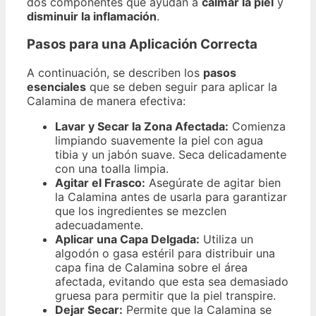
dos componentes que ayudan a
calmar la piel
y
disminuir la inflamación
.
Pasos para una Aplicación Correcta
A continuación, se describen los
pasos
esenciales
que se deben seguir para aplicar la
Calamina de manera efectiva:
Lavar y Secar la Zona Afectada:
Comienza
limpiando suavemente la piel con agua
tibia y un jabón suave. Seca delicadamente
con una toalla limpia.
Agitar el Frasco:
Asegúrate de agitar bien
la Calamina antes de usarla para garantizar
que los ingredientes se mezclen
adecuadamente.
Aplicar una Capa Delgada:
Utiliza un
algodón o gasa estéril para distribuir una
capa fina de Calamina sobre el área
afectada, evitando que esta sea demasiado
gruesa para permitir que la piel transpire.
Dejar Secar:
Permite que la Calamina se