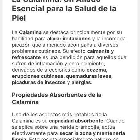
Esencial para la Salud de la
Piel
La
Calamina
se destaca principalmente por su
habilidad para
aliviar irritaciones
y la incómoda
picazón que a menudo acompaña a diversos
problemas cutáneos. Su efecto
calmante y
refrescante
es una bendición para aquellos que
sufren de inflamación y enrojecimiento,
derivados de afecciones como
eczema,
erupciones cutáneas, quemaduras leves,
picaduras de insectos
y
alergias
.
Propiedades Absorbentes de la
Calamina
Uno de los aspectos más notables de la
Calamina es su
capacidad absorbente
. Cuando
se aplica sobre una herida o ampolla, actúa
efectivamente para
secar la zona y mantenerla
limpia
. Esto resulta especialmente valioso en