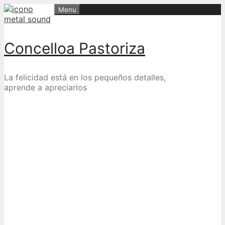
Skip
Menu
to
content
Concelloa Pastoriza
La felicidad está en los pequeños detalles,
aprende a apreciarlos