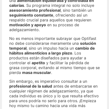
una
alimentación equilibrada y controlada en
calorías
. Su programa integral no solo incluye
asesoramiento profesional
, sino también un
seguimiento constante
, ofreciendo así un
respaldo crucial para aquellos que requieren
motivación y apoyo
en su proceso de
adelgazamiento.
No es menos importante subrayar que Optifast
no debe considerarse meramente una
solución
temporal
, sino un impulso hacia un
cambio de
hábitos alimenticios a largo plazo
. Los
productos están diseñados para ayudar a
controlar el
apetito
y facilitar la pérdida de
grasa corporal, evitando al mismo tiempo que se
pierda
masa muscular
.
Sin embargo, es imperativo consultar a un
profesional de la salud
antes de embarcarse en
cualquier régimen de adelgazamiento, ya que
cada individuo es único y lo que resulta efectivo
para unos podría no serlo para otros. ¡Empieza
hoy mismo tu camino hacia una vida más