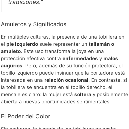
tradiciones.”
Amuletos y Significados
En múltiples culturas, la presencia de una tobillera en
el
pie izquierdo
suele representar un
talismán o
amuleto
. Este uso transforma la joya en una
protección efectiva contra
enfermedades
y
malos
augurios
. Pero, además de su función protectora, el
tobillo izquierdo puede insinuar que la portadora está
interesada en una
relación ocasional
. En contraste, si
la tobillera se encuentra en el tobillo derecho, el
mensaje es claro: la mujer está
soltera
y posiblemente
abierta a nuevas oportunidades sentimentales.
El Poder del Color
Sin embargo, la historia de las tobilleras no acaba