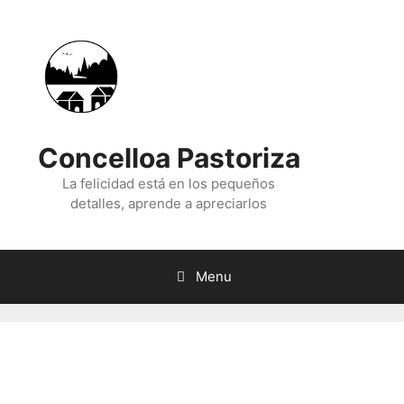
Skip
to
content
Concelloa Pastoriza
La felicidad está en los pequeños
detalles, aprende a apreciarlos
Menu