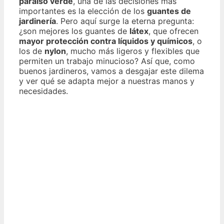
paraíso verde
, una de las decisiones más
importantes es la elección de los
guantes de
jardinería
. Pero aquí surge la eterna pregunta:
¿son mejores los guantes de
látex
, que ofrecen
mayor protección contra líquidos y químicos
, o
los de
nylon
, mucho más ligeros y flexibles que
permiten un trabajo minucioso? Así que, como
buenos jardineros, vamos a desgajar este dilema
y ver qué se adapta mejor a nuestras manos y
necesidades.