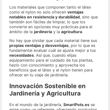
Los materiales que componen tanto el látex
como el nylon no solo ofrecen
ventajas
notables en resistencia y durabilidad
, sino que
también son fáciles de limpiar, lo que los
convierte en opciones muy prácticas para el
ámbito de la
jardinería
y la
agricultura
.
No hay que olvidar que cada material tiene sus
propias ventajas y desventajas
, por lo que es
fundamental evaluar cuál se ajusta mejor a tus
necesidades
. Así que, cuando elijas
equipamiento para el cuidado de tus plantas,
hazlo con conocimiento y aprovecha los
beneficios que el látex y el nylon tienen para
ofrecer en tu viaje de jardinería.
Innovación Sostenible en
Jardinería y Agricultura
En el mundo de la jardinería,
SmartPots.es
se
erige como un referente, ofreciendo productos