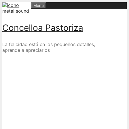
Skip
Menu
to
content
Concelloa Pastoriza
La felicidad está en los pequeños detalles,
aprende a apreciarlos