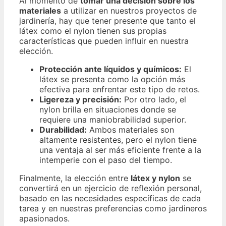
Al momento de
tomar una decisión sobre los
materiales
a utilizar en nuestros proyectos de
jardinería, hay que tener presente que tanto el
látex como el nylon tienen sus propias
características que pueden influir en nuestra
elección.
Protección ante líquidos y químicos:
El
látex se presenta como la opción más
efectiva para enfrentar este tipo de retos.
Ligereza y precisión:
Por otro lado, el
nylon brilla en situaciones donde se
requiere una maniobrabilidad superior.
Durabilidad:
Ambos materiales son
altamente resistentes, pero el nylon tiene
una ventaja al ser más eficiente frente a la
intemperie con el paso del tiempo.
Finalmente, la elección entre
látex y nylon
se
convertirá en un ejercicio de reflexión personal,
basado en las necesidades específicas de cada
tarea y en nuestras preferencias como jardineros
apasionados.