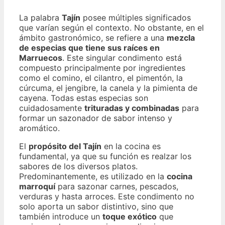
La palabra
Tajín
posee múltiples significados
que varían según el contexto. No obstante, en el
ámbito gastronómico, se refiere a una
mezcla
de especias que tiene sus raíces en
Marruecos
. Este singular condimento está
compuesto principalmente por ingredientes
como el comino, el cilantro, el pimentón, la
cúrcuma, el jengibre, la canela y la pimienta de
cayena. Todas estas especias son
cuidadosamente
trituradas y combinadas
para
formar un sazonador de sabor intenso y
aromático.
El
propósito del Tajín
en la cocina es
fundamental, ya que su función es realzar los
sabores de los diversos platos.
Predominantemente, es utilizado en la
cocina
marroquí
para sazonar carnes, pescados,
verduras y hasta arroces. Este condimento no
solo aporta un sabor distintivo, sino que
también introduce un
toque exótico
que