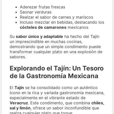
Aderezar frutas frescas
Saonar verduras
Realzar el sabor de carnes y mariscos
Incluso mezclar en bebidas, destacando los
cócteles de camarones
mexicanos
Su
sabor único y adaptable
ha hecho del Tajín
un imprescindible en muchas cocinas,
demostrando que un simple condimento puede
transformar cualquier plato en una explosión de
sabores.
Explorando el Tajín: Un Tesoro
de la Gastronomía Mexicana
El
Tajín
se ha consolidado como un auténtico
ícono en la rica y variada gastronomía mexicana,
especialmente en el vibrante estado de
Veracruz
. Este condimento, que combina
chiles,
sal y limón
, ofrece un sabor inconfundible que
realza cualquier plato que toque.