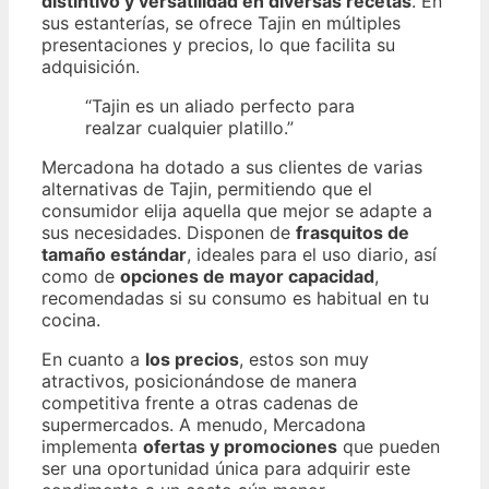
distintivo y versatilidad en diversas recetas
. En
sus estanterías, se ofrece Tajin en múltiples
presentaciones y precios, lo que facilita su
adquisición.
“Tajin es un aliado perfecto para
realzar cualquier platillo.”
Mercadona ha dotado a sus clientes de varias
alternativas de Tajin, permitiendo que el
consumidor elija aquella que mejor se adapte a
sus necesidades. Disponen de
frasquitos de
tamaño estándar
, ideales para el uso diario, así
como de
opciones de mayor capacidad
,
recomendadas si su consumo es habitual en tu
cocina.
En cuanto a
los precios
, estos son muy
atractivos, posicionándose de manera
competitiva frente a otras cadenas de
supermercados. A menudo, Mercadona
implementa
ofertas y promociones
que pueden
ser una oportunidad única para adquirir este