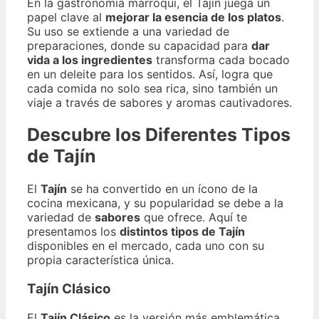
En la gastronomía marroquí, el Tajín juega un
papel clave al
mejorar la esencia de los platos
.
Su uso se extiende a una variedad de
preparaciones, donde su capacidad para
dar
vida a los ingredientes
transforma cada bocado
en un deleite para los sentidos. Así, logra que
cada comida no solo sea rica, sino también un
viaje a través de sabores y aromas cautivadores.
Descubre los Diferentes Tipos
de Tajín
El
Tajín
se ha convertido en un ícono de la
cocina mexicana, y su popularidad se debe a la
variedad de
sabores
que ofrece. Aquí te
presentamos los
distintos tipos de Tajín
disponibles en el mercado, cada uno con su
propia característica única.
Tajín Clásico
El
Tajín Clásico
es la versión más emblemática,