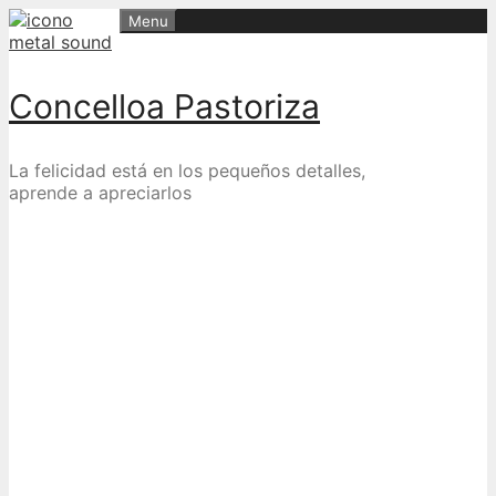
Skip
Menu
to
content
Concelloa Pastoriza
La felicidad está en los pequeños detalles,
aprende a apreciarlos