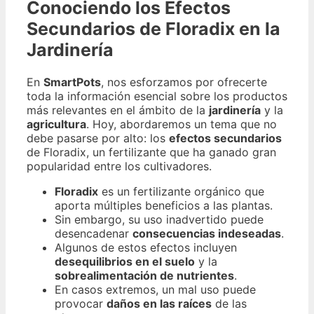
Conociendo los Efectos
Secundarios de Floradix en la
Jardinería
En
SmartPots
, nos esforzamos por ofrecerte
toda la información esencial sobre los productos
más relevantes en el ámbito de la
jardinería
y la
agricultura
. Hoy, abordaremos un tema que no
debe pasarse por alto: los
efectos secundarios
de Floradix, un fertilizante que ha ganado gran
popularidad entre los cultivadores.
Floradix
es un fertilizante orgánico que
aporta múltiples beneficios a las plantas.
Sin embargo, su uso inadvertido puede
desencadenar
consecuencias indeseadas
.
Algunos de estos efectos incluyen
desequilibrios en el suelo
y la
sobrealimentación de nutrientes
.
En casos extremos, un mal uso puede
provocar
daños en las raíces
de las