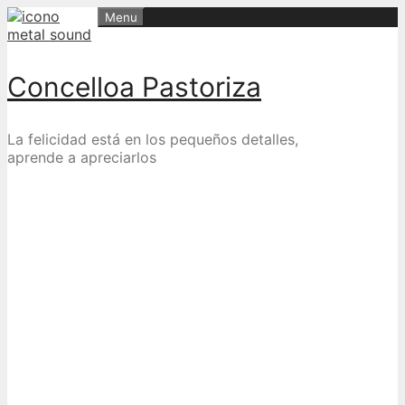
Skip
Menu
to
content
Concelloa Pastoriza
La felicidad está en los pequeños detalles,
aprende a apreciarlos