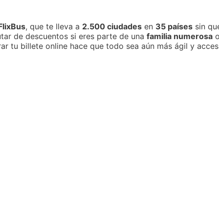
FlixBus
, que te lleva a
2.500 ciudades
en
35 países
sin que
utar de descuentos si eres parte de una
familia numerosa
o
ar tu billete online hace que todo sea aún más ágil y acces