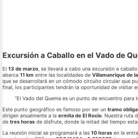
Excursión a Caballo en el Vado de Q
El
13 de marzo
, se llevará a cabo una excursión a caball
abarca
11 km
entre las localidades de
Villamanrique de l
que se desarrollará en un cómodo circuito circular que 
final, los participantes tendrán la oportunidad de visita
“El Vado del Quema es un punto de encuentro para los
Este punto geográfico es famoso por ser un
tramo oblig
dirigen anualmente a la
ermita de El Rocío
. Nuestra ruta 
de
tres horas
de disfrute, donde la mitad del tiempo est
La reunión inicial se programará a las
10 horas
en la entr