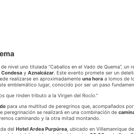
uema
o de nivel uno titulada “Caballos en el Vado de Quema”, un 
a Condesa
y
Aznalcázar
. Este evento promete ser un deleite
puede realizarse en aproximadamente
una hora
a lomos de lo
r este emblemático lugar, conocido por ser un paso fundamen
 que rinden tributo a la Virgen del Rocío.”
ado
para una multitud de peregrinos que, acompañados por
de peregrinación se realizará en una combinación de
camin
aremos caminando y la otra mitad montando.
ada del
Hotel Ardea Purpúrea
, ubicado en Villamanrique d