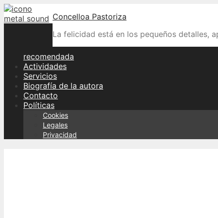
Skip
Concelloa Pastoriza
to
content
La felicidad está en los pequeños detalles, 
recomendada
Actividades
Servicios
Biografía de la autora
Contacto
Políticas
Cookies
Legales
Privacidad