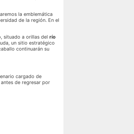
zaremos la emblemática
ersidad de la región. En el
, situado a orillas del
río
uda, un sitio estratégico
caballo continuarán su
scenario cargado de
 antes de regresar por