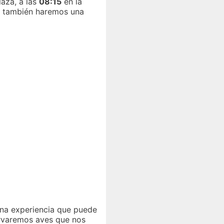
laza, a las
08:15
en la
e también haremos una
na experiencia que puede
rvaremos aves que nos