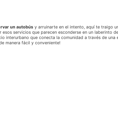
rvar un autobús
y arruinarte en el intento, aquí te traigo 
r esos servicios que parecen esconderse en un laberinto de
cio interurbano que conecta la comunidad a través de una e
de manera fácil y conveniente!