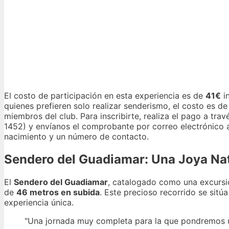
El costo de participación en esta experiencia es de
41€
in
quienes prefieren solo realizar senderismo, el costo es d
miembros del club. Para inscribirte, realiza el pago a tr
1452) y envíanos el comprobante por correo electrónico
nacimiento y un número de contacto.
Sendero del Guadiamar: Una Joya Na
El
Sendero del Guadiamar
, catalogado como una excurs
de
46 metros en subida
. Este precioso recorrido se sitú
experiencia única.
"Una jornada muy completa para la que pondremos u