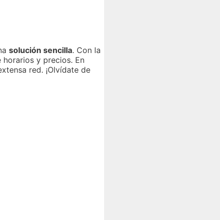
una
solución sencilla
. Con la
 horarios y precios. En
xtensa red. ¡Olvídate de