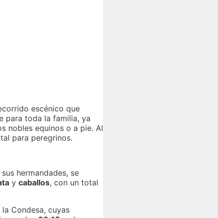
recorrido escénico que
 para toda la familia, ya
s nobles equinos o a pie. Al
tal para peregrinos.
 sus hermandades, se
ata
y
caballos
, con un total
e la Condesa, cuyas