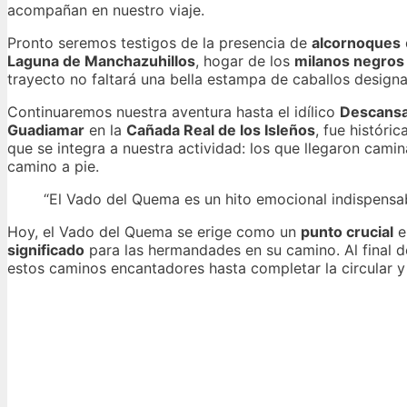
acompañan en nuestro viaje.
Pronto seremos testigos de la presencia de
alcornoques
Laguna de Manchazuhillos
, hogar de los
milanos negros
trayecto no faltará una bella estampa de caballos designa
Continuaremos nuestra aventura hasta el idílico
Descansa
Guadiamar
en la
Cañada Real de los Isleños
, fue históri
que se integra a nuestra actividad: los que llegaron cami
camino a pie.
“El Vado del Quema es un hito emocional indispensab
Hoy, el Vado del Quema se erige como un
punto crucial
e
significado
para las hermandades en su camino. Al final de
estos caminos encantadores hasta completar la circular y