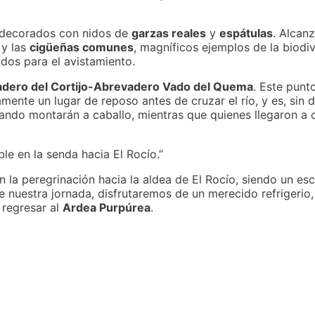
decorados con nidos de
garzas reales
y
espátulas
. Alcan
y las
cigüeñas comunes
, magníficos ejemplos de la biodiv
dos para el avistamiento.
dero del Cortijo-Abrevadero Vado del Quema
. Este punto
camente un lugar de reposo antes de cruzar el río, y es, sin d
nando montarán a caballo, mientras que quienes llegaron a 
le en la senda hacia El Rocío.”
n la peregrinación hacia la aldea de El Rocío, siendo un e
 nuestra jornada, disfrutaremos de un merecido refrigerio,
 regresar al
Ardea Purpúrea
.