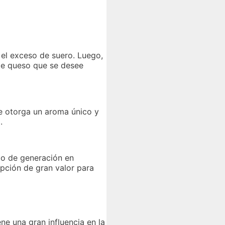
 el exceso de suero. Luego,
 de queso que se desee
le otorga un aroma único y
.
ido de generación en
opción de gran valor para
ne una gran influencia en la