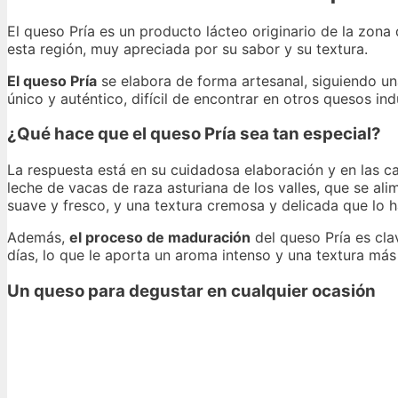
El queso Pría es un producto lácteo originario de la zona d
esta región, muy apreciada por su sabor y su textura.
El queso Pría
se elabora de forma artesanal, siguiendo una
único y auténtico, difícil de encontrar en otros quesos indu
¿Qué hace que el queso Pría sea tan especial?
La respuesta está en su cuidadosa elaboración y en las car
leche de vacas de raza asturiana de los valles, que se al
suave y fresco, y una textura cremosa y delicada que lo ha
Además,
el proceso de maduración
del queso Pría es cla
días, lo que le aporta un aroma intenso y una textura más
Un queso para degustar en cualquier ocasión