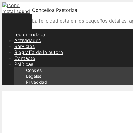
Skip
Concelloa Pastoriza
to
content
La felicidad está en los pequeños detalles, 
recomendada
Actividades
Servicios
Biografía de la autora
Contacto
Políticas
Cookies
Legales
Privacidad