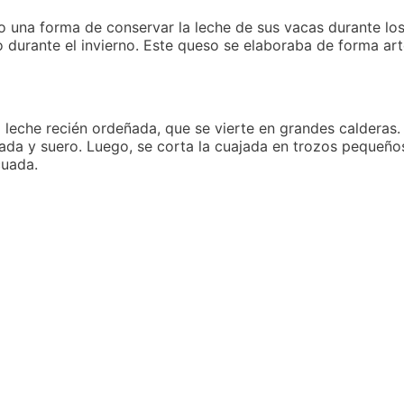
o una forma de conservar la leche de sus vacas durante lo
 durante el invierno. Este queso se elaboraba de forma art
 leche recién ordeñada, que se vierte en grandes calderas.
ada y suero. Luego, se corta la cuajada en trozos pequeños
cuada.