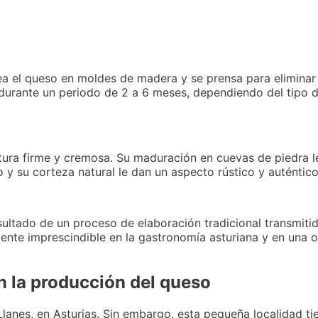
ea el queso en moldes de madera y se prensa para eliminar
l durante un periodo de 2 a 6 meses, dependiendo del tipo
extura firme y cremosa. Su maduración en cuevas de piedra 
 y su corteza natural le dan un aspecto rústico y auténtico
esultado de un proceso de elaboración tradicional transmit
iente imprescindible en la gastronomía asturiana y en una 
en la producción del queso
lanes, en Asturias. Sin embargo, esta pequeña localidad tie