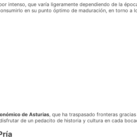
bor intenso, que varía ligeramente dependiendo de la época
consumirlo en su punto óptimo de maduración, en torno a l
tronómico de Asturias
, que ha traspasado fronteras gracias 
disfrutar de un pedacito de historia y cultura en cada boca
Pría