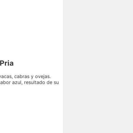
Pria
vacas, cabras y ovejas.
sabor azul, resultado de su