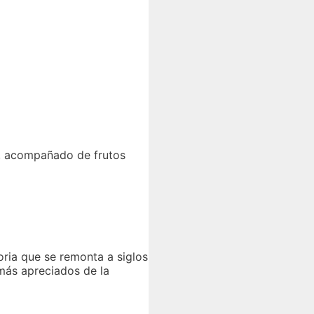
o, acompañado de frutos
toria que se remonta a siglos
 más apreciados de la