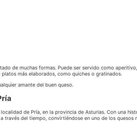
frutado de muchas formas. Puede ser servido como aperitiv
e platos más elaborados, como quiches o gratinados.
cualquier amante del buen queso.
Pría
 localidad de Pría, en la provincia de Asturias. Con una his
 a través del tiempo, convirtiéndose en uno de los quesos