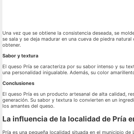
Una vez que se obtiene la consistencia deseada, se mold
se sala y se deja madurar en una cueva de piedra natura
obtener.
Sabor y textura
El queso Pría se caracteriza por su sabor intenso y su t
una personalidad inigualable. Además, su color amarillento
Conclusiones
El queso Pría es un producto artesanal de alta calidad, r
generación. Su sabor y textura lo convierten en un ingred
los amantes del queso.
La influencia de la localidad de Pría 
Pría es una pequeña localidad situada en el municipio de L