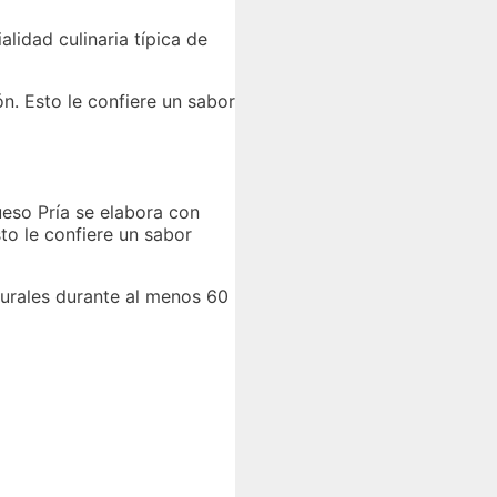
alidad culinaria típica de
n. Esto le confiere un sabor
ueso Pría se elabora con
to le confiere un sabor
turales durante al menos 60