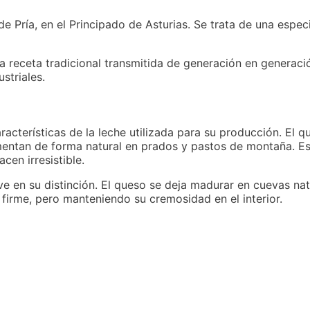
e Pría, en el Principado de Asturias. Se trata de una especi
 receta tradicional transmitida de generación en generació
striales.
acterísticas de la leche utilizada para su producción. El q
imentan de forma natural en prados y pastos de montaña. Es
cen irresistible.
ve en su distinción. El queso se deja madurar en cuevas na
 firme, pero manteniendo su cremosidad en el interior.