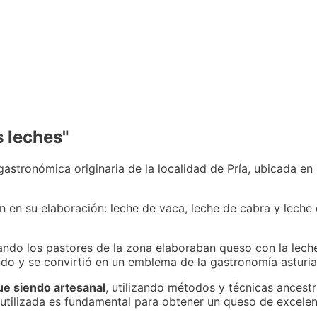
s leches"
astronómica originaria de la localidad de Pría, ubicada en 
n en su elaboración: leche de vaca, leche de cabra y leche 
ando los pastores de la zona elaboraban queso con la lech
ndo y se convirtió en un emblema de la gastronomía asturia
ue siendo artesanal
, utilizando métodos y técnicas ancestr
 utilizada es fundamental para obtener un queso de excelen