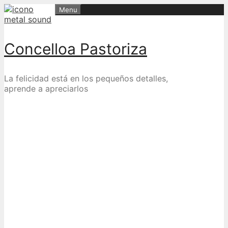
Skip
Menu
to
content
Concelloa Pastoriza
La felicidad está en los pequeños detalles,
aprende a apreciarlos