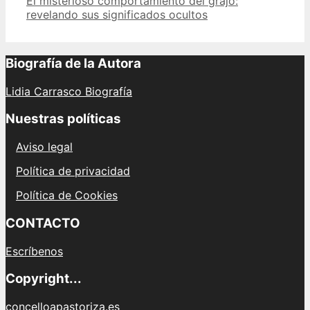
El misterioso comportamiento del grajo:
revelando sus significados ocultos
Biografía de la Autora
Lidia Carrasco Biografía
Nuestras políticas
Aviso legal
Política de privacidad
Política de Cookies
CONTACTO
Escríbenos
Copyright...
concelloapastoriza.es