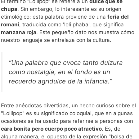
El término “Lollipop” se refiere a un
dulce que se
chupa
. Sin embargo, lo interesante es su origen
etimológico: esta palabra proviene de una
feria del
romaní
, traducida como 'loli phaba', que significa
manzana roja
. Este pequeño dato nos muestra cómo
nuestro lenguaje se entrelaza con la cultura.
“Una palabra que evoca tanto dulzura
como nostalgia, en el fondo es un
recuerdo agridulce de la infancia.”
Entre anécdotas divertidas, un hecho curioso sobre el
"Lollipop" es su significado coloquial, que en algunas
ocasiones se ha usado para referirse a personas con
cara bonita pero cuerpo poco atractivo
. Es, de
alguna manera, el opuesto de la expresión "bolsa de