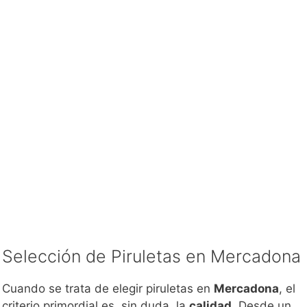
Selección de Piruletas en Mercadona
Cuando se trata de elegir piruletas en
Mercadona
, el
criterio primordial es, sin duda, la
calidad
. Desde un