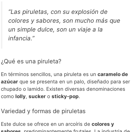
“Las piruletas, con su explosión de
colores y sabores, son mucho más que
un simple dulce, son un viaje a la
infancia.”
¿Qué es una piruleta?
En términos sencillos, una piruleta es un
caramelo de
azúcar
que se presenta en un palo, diseñado para ser
chupado o lamido. Existen diversas denominaciones
como
lolly
,
sucker
o
sticky-pop
.
Variedad y formas de piruletas
Este dulce se ofrece en un arcoíris de
colores y
sabores
, predominantemente frutales. La industria de