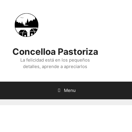
Skip
to
content
Concelloa Pastoriza
La felicidad está en los pequeños
detalles, aprende a apreciarlos
Menu