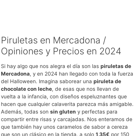
Piruletas en Mercadona /
Opiniones y Precios en 2024
Si hay algo que nos alegra el día son las
piruletas de
Mercadona
, y en 2024 han llegado con toda la fuerza
del Halloween. Imagina saborear una
piruleta de
chocolate con leche
, de esas que nos llevan de
vuelta a la infancia, con diseños espeluznantes que
hacen que cualquier calaverita parezca más amigable.
Además, todas son
sin gluten
y perfectas para
compartir entre risas y carcajadas. Nos enteramos de
que también hay unos caramelos de sabor a cereza
que son un clásico en la tienda, a solo
1,35€
por 150