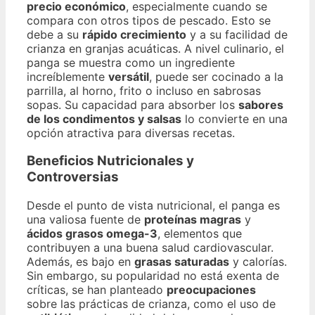
precio económico
, especialmente cuando se
compara con otros tipos de pescado. Esto se
debe a su
rápido crecimiento
y a su facilidad de
crianza en granjas acuáticas. A nivel culinario, el
panga se muestra como un ingrediente
increíblemente
versátil
, puede ser cocinado a la
parrilla, al horno, frito o incluso en sabrosas
sopas. Su capacidad para absorber los
sabores
de los condimentos y salsas
lo convierte en una
opción atractiva para diversas recetas.
Beneficios Nutricionales y
Controversias
Desde el punto de vista nutricional, el panga es
una valiosa fuente de
proteínas magras
y
ácidos grasos omega-3
, elementos que
contribuyen a una buena salud cardiovascular.
Además, es bajo en
grasas saturadas
y calorías.
Sin embargo, su popularidad no está exenta de
críticas, se han planteado
preocupaciones
sobre las prácticas de crianza, como el uso de