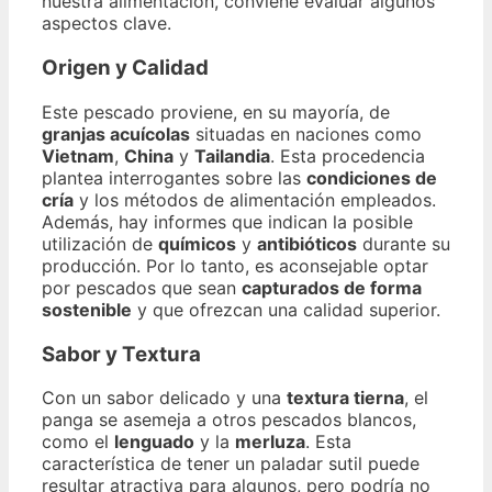
nuestra alimentación, conviene evaluar algunos
aspectos clave.
Origen y Calidad
Este pescado proviene, en su mayoría, de
granjas acuícolas
situadas en naciones como
Vietnam
,
China
y
Tailandia
. Esta procedencia
plantea interrogantes sobre las
condiciones de
cría
y los métodos de alimentación empleados.
Además, hay informes que indican la posible
utilización de
químicos
y
antibióticos
durante su
producción. Por lo tanto, es aconsejable optar
por pescados que sean
capturados de forma
sostenible
y que ofrezcan una calidad superior.
Sabor y Textura
Con un sabor delicado y una
textura tierna
, el
panga se asemeja a otros pescados blancos,
como el
lenguado
y la
merluza
. Esta
característica de tener un paladar sutil puede
resultar atractiva para algunos, pero podría no