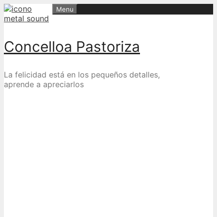
Skip
Menu
to
content
Concelloa Pastoriza
La felicidad está en los pequeños detalles,
aprende a apreciarlos