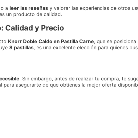
po a
leer las reseñas
y valorar las experiencias de otros us
es un producto de calidad.
: Calidad y Precio
ucto
Knorr Doble Caldo en Pastilla Carne
, que se posicion
luye
8 pastillas
, es una excelente elección para quienes bu
ccesible
. Sin embargo, antes de realizar tu compra, te su
l para asegurarte de que obtienes la mejor oferta disponib