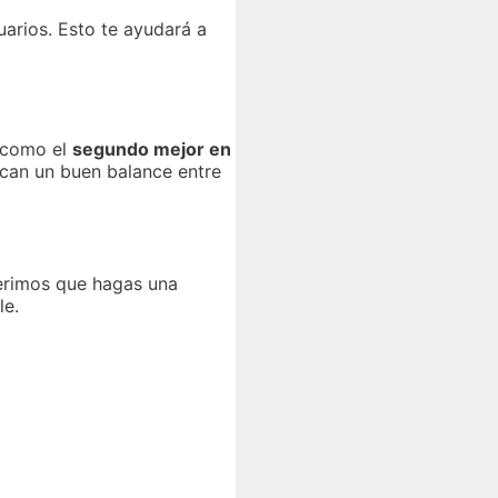
uarios. Esto te ayudará a
a como el
segundo mejor en
scan un buen balance entre
gerimos que hagas una
le.