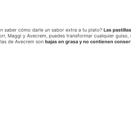
in saber cómo darle un sabor extra a tu plato?
Las pastilla
 Maggi y Avecrem, puedes transformar cualquier guiso, so
illas de Avecrem son
bajas en grasa y no contienen conse