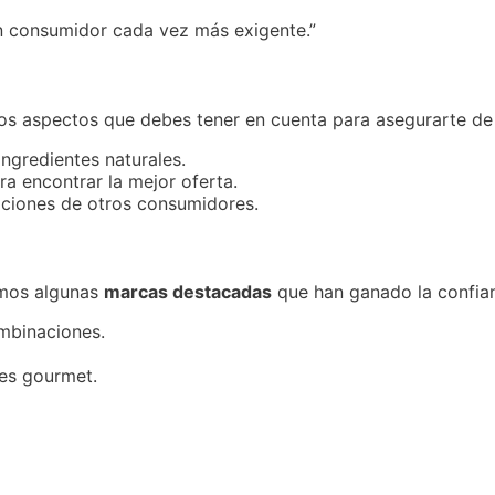
un consumidor cada vez más exigente.”
ios aspectos que debes tener en cuenta para asegurarte de 
ngredientes naturales.
a encontrar la mejor oferta.
aciones de otros consumidores.
amos algunas
marcas destacadas
que han ganado la confian
mbinaciones.
es gourmet.