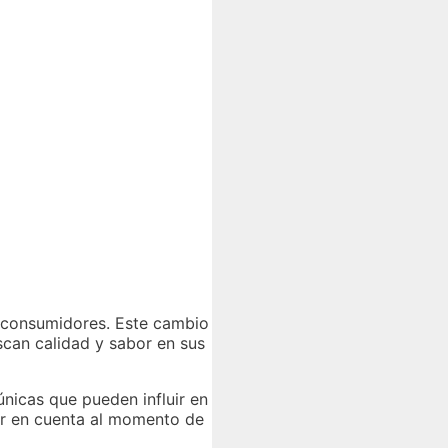
s consumidores. Este cambio
scan calidad y sabor en sus
únicas que pueden influir en
ner en cuenta al momento de