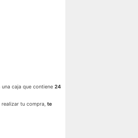
n una caja que contiene
24
 realizar tu compra,
te