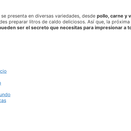
o se presenta en diversas variedades, desde
pollo, carne y
edes preparar litros de caldo deliciosos. Así que, la próxi
o pueden ser el secreto que necesitas para impresionar a 
cio
o
Mundo
cas