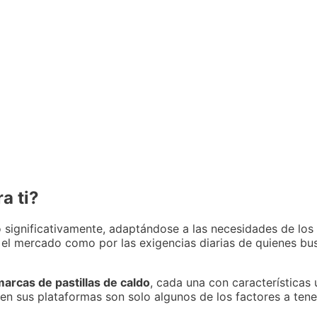
a ti?
 significativamente, adaptándose a las necesidades de lo
 el mercado como por las exigencias diarias de quienes bu
arcas de pastillas de caldo
, cada una con características 
os en sus plataformas son solo algunos de los factores a te