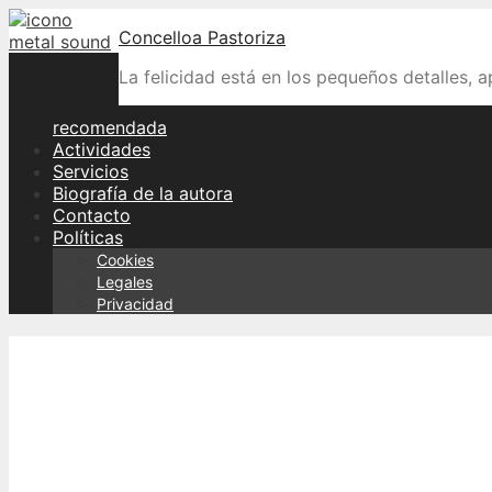
Skip
Concelloa Pastoriza
to
content
La felicidad está en los pequeños detalles, 
recomendada
Actividades
Servicios
Biografía de la autora
Contacto
Políticas
Cookies
Legales
Privacidad