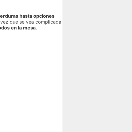
 verduras hasta opciones
ma vez que se vea complicada
todos en la mesa
.