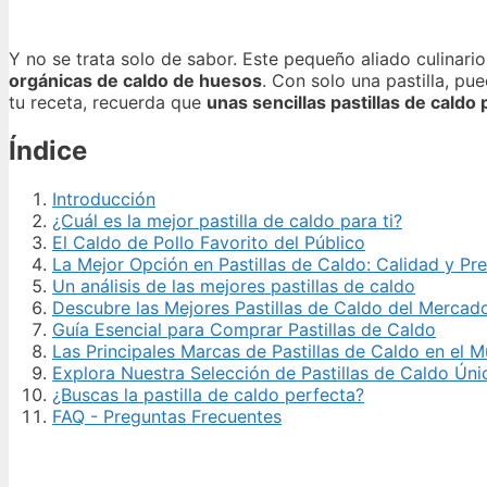
Y no se trata solo de sabor. Este pequeño aliado culinari
orgánicas de caldo de huesos
. Con solo una pastilla, pu
tu receta, recuerda que
unas sencillas pastillas de cald
Índice
Introducción
¿Cuál es la mejor pastilla de caldo para ti?
El Caldo de Pollo Favorito del Público
La Mejor Opción en Pastillas de Caldo: Calidad y Pre
Un análisis de las mejores pastillas de caldo
Descubre las Mejores Pastillas de Caldo del Mercad
Guía Esencial para Comprar Pastillas de Caldo
Las Principales Marcas de Pastillas de Caldo en el 
Explora Nuestra Selección de Pastillas de Caldo Úni
¿Buscas la pastilla de caldo perfecta?
FAQ - Preguntas Frecuentes