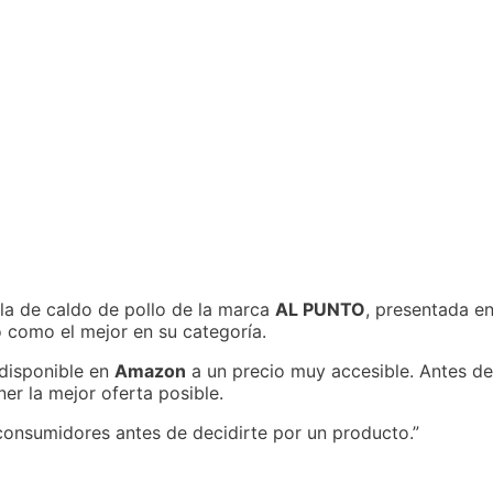
illa de caldo de pollo de la marca
AL PUNTO
, presentada e
 como el mejor en su categoría.
 disponible en
Amazon
a un precio muy accesible. Antes de
er la mejor oferta posible.
 consumidores antes de decidirte por un producto.”