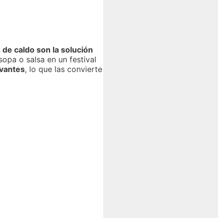
s de caldo son la solución
pa o salsa en un festival
rvantes
, lo que las convierte