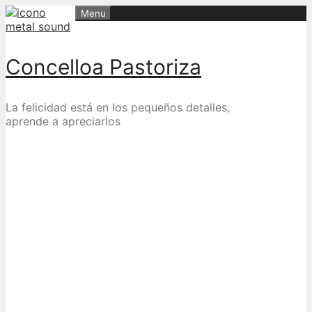
Skip
Menu
to
content
Concelloa Pastoriza
La felicidad está en los pequeños detalles,
aprende a apreciarlos