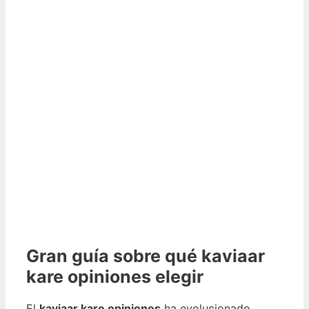
Gran guía sobre qué kaviaar
kare opiniones elegir
El
kaviaar kare opiniones
ha evolucionado