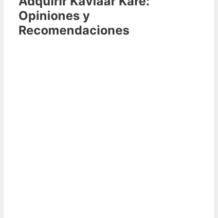
Adquirir Kaviaar Kare:
Opiniones y
Recomendaciones