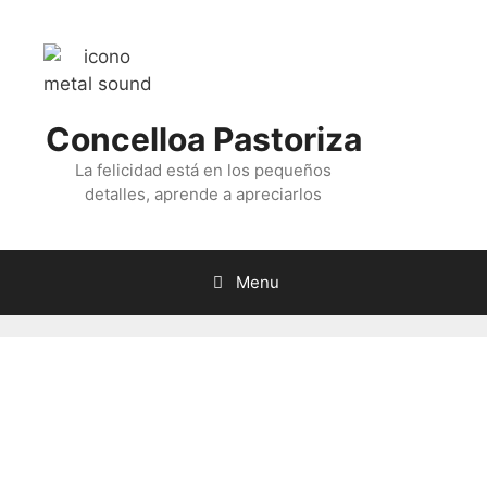
Skip
to
content
Concelloa Pastoriza
La felicidad está en los pequeños
detalles, aprende a apreciarlos
Menu