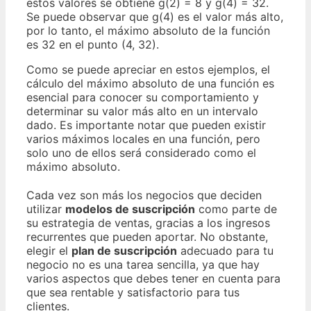
estos valores se obtiene g(2) = 8 y g(4) = 32.
Se puede observar que g(4) es el valor más alto,
por lo tanto, el máximo absoluto de la función
es 32 en el punto (4, 32).
Como se puede apreciar en estos ejemplos, el
cálculo del máximo absoluto de una función es
esencial para conocer su comportamiento y
determinar su valor más alto en un intervalo
dado. Es importante notar que pueden existir
varios máximos locales en una función, pero
solo uno de ellos será considerado como el
máximo absoluto.
Cada vez son más los negocios que deciden
utilizar
modelos de suscripción
como parte de
su estrategia de ventas, gracias a los ingresos
recurrentes que pueden aportar. No obstante,
elegir el
plan de suscripción
adecuado para tu
negocio no es una tarea sencilla, ya que hay
varios aspectos que debes tener en cuenta para
que sea rentable y satisfactorio para tus
clientes.