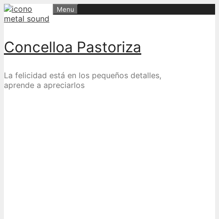
Skip
Menu
to
content
Concelloa Pastoriza
La felicidad está en los pequeños detalles,
aprende a apreciarlos