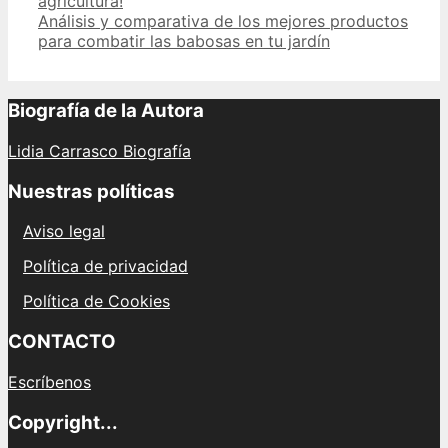
agricultura!
Análisis y comparativa de los mejores productos
para combatir las babosas en tu jardín
Biografía de la Autora
Lidia Carrasco Biografía
Nuestras políticas
Aviso legal
Política de privacidad
Política de Cookies
CONTACTO
Escríbenos
Copyright...