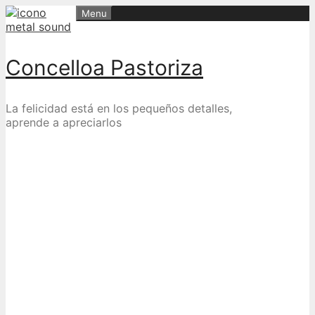
Skip
Menu
to
content
Concelloa Pastoriza
La felicidad está en los pequeños detalles,
aprende a apreciarlos