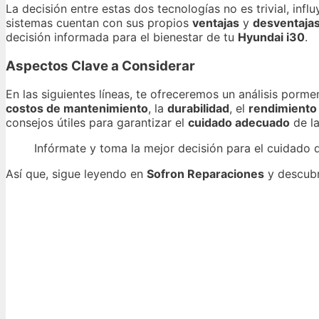
La decisión entre estas dos tecnologías no es trivial, inf
sistemas cuentan con sus propios
ventajas
y
desventaja
decisión informada para el bienestar de tu
Hyundai i30
.
Aspectos Clave a Considerar
En las siguientes líneas, te ofreceremos un análisis porm
costos de mantenimiento
, la
durabilidad
, el
rendimiento
consejos útiles para garantizar el
cuidado adecuado
de la
Infórmate y toma la mejor decisión para el cuidado 
Así que, sigue leyendo en
Sofron Reparaciones
y descubr