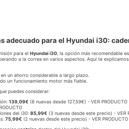
ás adecuado para el Hyundai i30: cade
misión para el
Hyundai i30
, la opción más recomendable es
uperando a la correa en varios aspectos. Aquí te explicamos
e en un ahorro considerable a largo plazo.
ndo un funcionamiento motor más fiable.
 que puedes considerar:
ión:
139,09€
(8 nuevas desde 127,59€) - VER PRODUCTO
PRODUCTO
iones del i30:
85,99€
(3 nuevas desde este precio) - VE
os:
75,99€
(2 nuevas desde este precio) - VER PRODUCTO