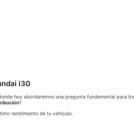
undai i30
 donde hoy abordaremos una pregunta fundamental para los
tribución
?
ptimo rendimiento de tu vehículo.