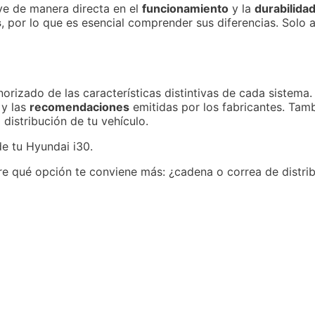
luye de manera directa en el
funcionamiento
y la
durabilida
s
, por lo que es esencial comprender sus diferencias. Solo 
enorizado de las características distintivas de cada sistem
y las
recomendaciones
emitidas por los fabricantes. Ta
 distribución de tu vehículo.
de tu Hyundai i30.
e qué opción te conviene más: ¿cadena o correa de distri