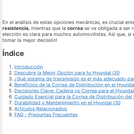
En el análisis de estas opciones mecánicas, es crucial en
resistencia
, mientras que la
correa
se ve obligada a ser r
elección es clara para muchos automovilistas. Así que, s
tomar la mejor decisión!
Índice
Introducción
Descubre la Mejor Opción para tu Hyundai i30
¿Qué sistema de transmisión es el más adecuado par
Beneficios de la Correa de Distribución en el Hyunda
Decisiones Clave: Cadena vs Correa para el Hyundai
Cuidado Esencial para la Correa de Distribución del
Durabilidad y Mantenimiento en el Hyundai i30
Artículos Relacionados:
FAQ - Preguntas Frecuentes