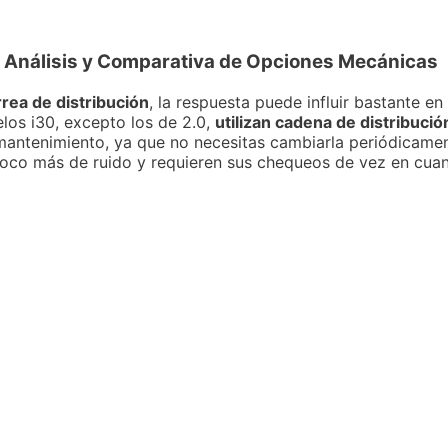
? Análisis y Comparativa de Opciones Mecánicas
rea de distribución
, la respuesta puede influir bastante en
elos i30, excepto los de 2.0,
utilizan cadena de distribució
mantenimiento, ya que no necesitas cambiarla periódicame
oco más de ruido y requieren sus chequeos de vez en cuand