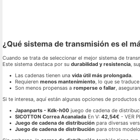
¿Qué sistema de transmisión es el m
Cuando se trata de seleccionar el mejor sistema de trans
Este sistema destaca por su
durabilidad y resistencia
, s
Las cadenas tienen una
vida útil más prolongada
.
Requieren
menos mantenimiento
, lo que se traduc
Son menos propensas a
romperse o fallar
, asegura
Si te interesa, aquí están algunas opciones de productos
Japanparts - Kdk-h00
juego de cadena de distribuc
SICOTTON Correa Acanalada
En V:
42,54€
- VER 
Juego de cadena de distribución
para diversas vers
Juego de cadena de distribución
para otros model