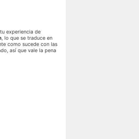
 tu experiencia de
n
, lo que se traduce en
nte como sucede con las
o, así que vale la pena