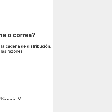
na o correa?
 la
cadena de distribución
.
 las razones:
R PRODUCTO