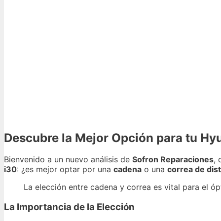
Descubre la Mejor Opción para tu Hy
Bienvenido a un nuevo análisis de
Sofron Reparaciones
,
i30
: ¿es mejor optar por una
cadena
o una
correa de dis
La elección entre cadena y correa es vital para el ó
La Importancia de la Elección