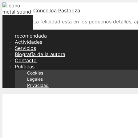
Skip
Concelloa Pastoriza
to
content
La felicidad está en los pequeños detalles, 
recomendada
Actividades
Servicios
Biografía de la autora
Contacto
Políticas
Cookies
Legales
Privacidad