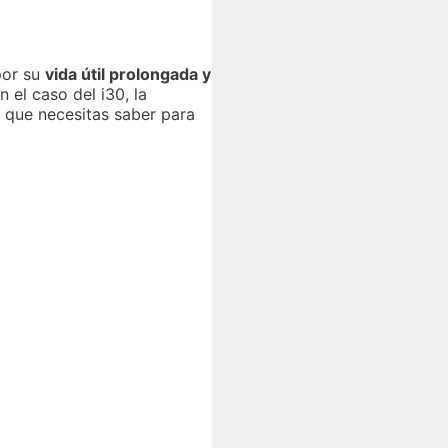
por su
vida útil prolongada y
el caso del i30, la
o que necesitas saber para